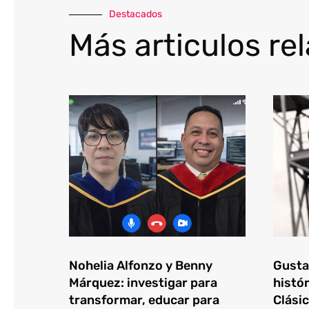
Destacados
Más articulos re
Nohelia Alfonzo y Benny
Gustav
Márquez: investigar para
histór
transformar, educar para
Clásic