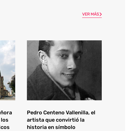
VER MÁS
eñora
Pedro Centeno Vallenilla, el
 los
artista que convirtió la
icos
historia en símbolo