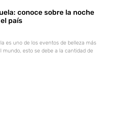
uela: conoce sobre la noche
el país
la es uno de los eventos de belleza más
l mundo, esto se debe a la cantidad de