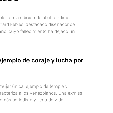
lor, en la edición de abril rendimos
hard Febles, destacado diseñador de
no, cuyo fallecimiento ha dejado un
ejemplo de coraje y lucha por
mujer única, ejemplo de temple y
aracteriza a los venezolanos. Una exmiss
más periodista y llena de vida