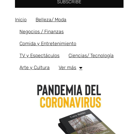
SUBSCRIBE
Inicio
Belleza/ Moda
Negocios / Finanzas
Comida y Entretenimiento
TV y Espectáculos
Ciencias/ Tecnología
Arte y Cultura
Ver más