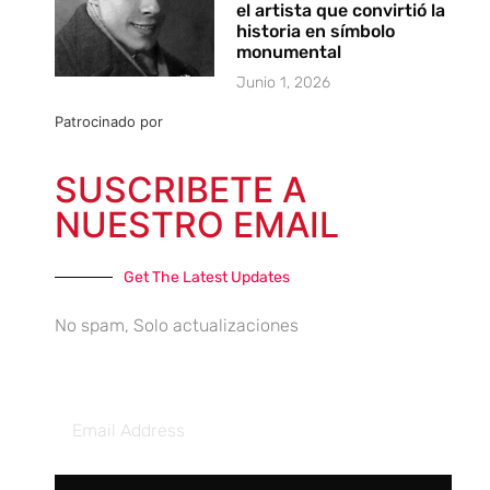
el artista que convirtió la
historia en símbolo
monumental
Junio 1, 2026
Patrocinado por
SUSCRIBETE A
NUESTRO EMAIL
Get The Latest Updates
No spam, Solo actualizaciones