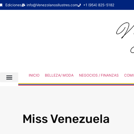
Ediciones
info@VenezolanosIlustres.com
+1 (954) 825-5182
INICIO
BELLEZA/ MODA
NEGOCIOS / FINANZAS
COMI
Miss Venezuela