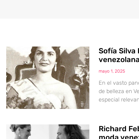
Sofía Silva 
venezolan
mayo 1, 2025
En el vasto pan
de belleza en 
especial relevan
Richard Feb
moda vene