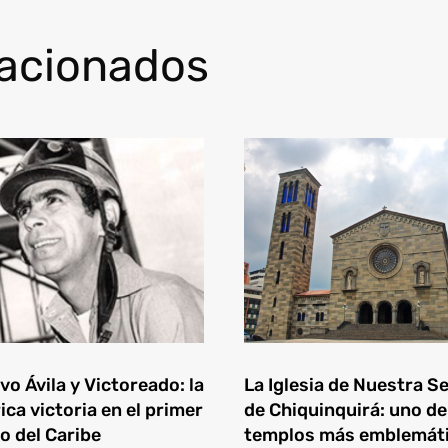
lacionados
o Ávila y Victoreado: la
La Iglesia de Nuestra S
ica victoria en el primer
de Chiquinquirá: uno de
o del Caribe
templos más emblemát