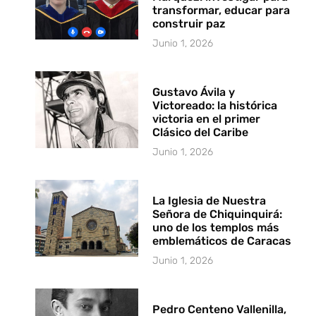
transformar, educar para
construir paz
Junio 1, 2026
Gustavo Ávila y
Victoreado: la histórica
victoria en el primer
Clásico del Caribe
Junio 1, 2026
La Iglesia de Nuestra
Señora de Chiquinquirá:
uno de los templos más
emblemáticos de Caracas
Junio 1, 2026
Pedro Centeno Vallenilla,