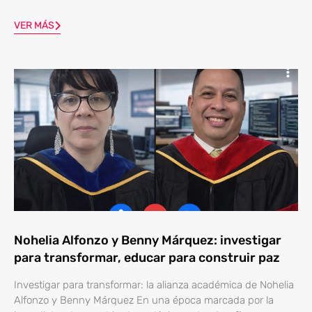
VER MÁS
Nohelia Alfonzo y Benny Márquez: investigar
para transformar, educar para construir paz
Investigar para transformar: la alianza académica de Nohelia
Alfonzo y Benny Márquez En una época marcada por la