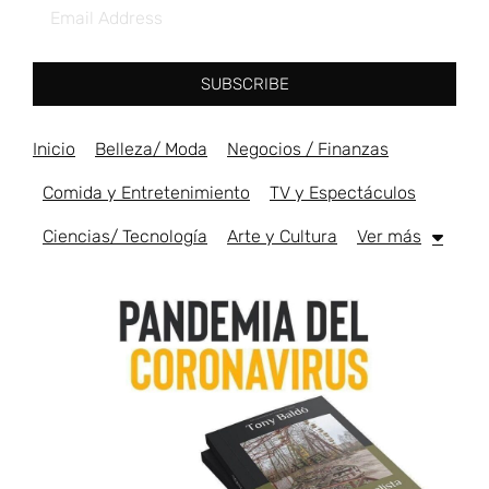
SUBSCRIBE
Inicio
Belleza/ Moda
Negocios / Finanzas
Comida y Entretenimiento
TV y Espectáculos
Ciencias/ Tecnología
Arte y Cultura
Ver más