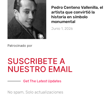
Pedro Centeno Vallenilla, el
artista que convirtió la
historia en símbolo
monumental
Junio 1, 2026
Patrocinado por
SUSCRIBETE A
NUESTRO EMAIL
Get The Latest Updates
No spam, Solo actualizaciones