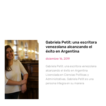
Gabriela Petit: una escritora
venezolana alcanzando el
éxito en Argentina
diciembre 16, 2019
Gabriela Petit: una escritora venezolana
alcanzando el éxito en Argentina
Licenciada en Ciencias Políticas y
Administrativas, Gabriela Petit es una
persona íntegra en su manera