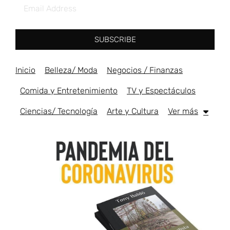
SUBSCRIBE
Inicio
Belleza/ Moda
Negocios / Finanzas
Comida y Entretenimiento
TV y Espectáculos
Ciencias/ Tecnología
Arte y Cultura
Ver más