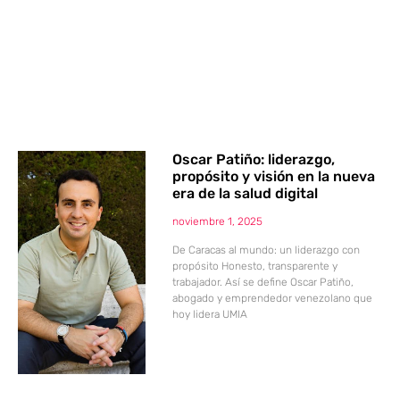
Oscar Patiño: liderazgo,
propósito y visión en la nueva
era de la salud digital
noviembre 1, 2025
De Caracas al mundo: un liderazgo con
propósito Honesto, transparente y
trabajador. Así se define Oscar Patiño,
abogado y emprendedor venezolano que
hoy lidera UMIA