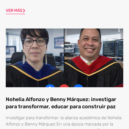
VER MÁS
Nohelia Alfonzo y Benny Márquez: investigar
para transformar, educar para construir paz
Investigar para transformar: la alianza académica de Nohelia
Alfonzo y Benny Márquez En una época marcada por la