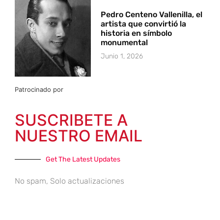
Pedro Centeno Vallenilla, el
artista que convirtió la
historia en símbolo
monumental
Junio 1, 2026
Patrocinado por
SUSCRIBETE A
NUESTRO EMAIL
Get The Latest Updates
No spam, Solo actualizaciones