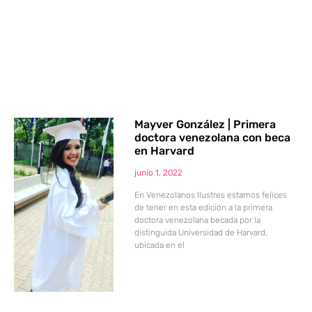
Mayver González | Primera
doctora venezolana con beca
en Harvard
junio 1, 2022
En Venezolanos Ilustres estamos felices
de tener en esta edición a la primera
doctora venezolana becada por la
distinguida Universidad de Harvard,
ubicada en el