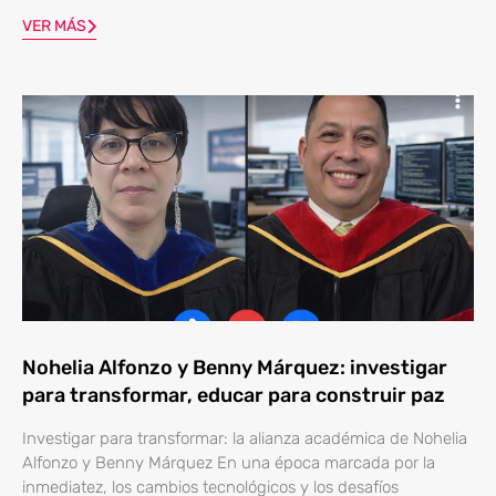
VER MÁS
Nohelia Alfonzo y Benny Márquez: investigar
para transformar, educar para construir paz
Investigar para transformar: la alianza académica de Nohelia
Alfonzo y Benny Márquez En una época marcada por la
inmediatez, los cambios tecnológicos y los desafíos