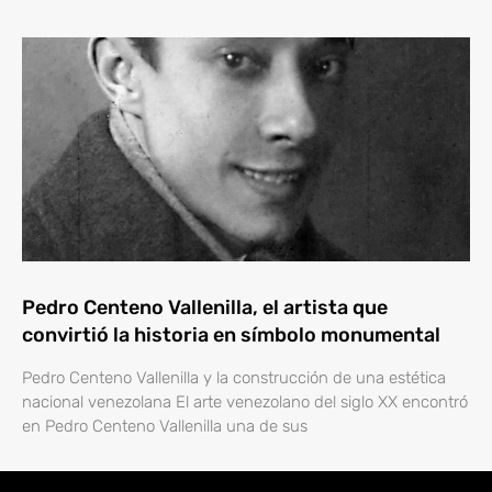
Pedro Centeno Vallenilla, el artista que
convirtió la historia en símbolo monumental
Pedro Centeno Vallenilla y la construcción de una estética
nacional venezolana El arte venezolano del siglo XX encontró
en Pedro Centeno Vallenilla una de sus