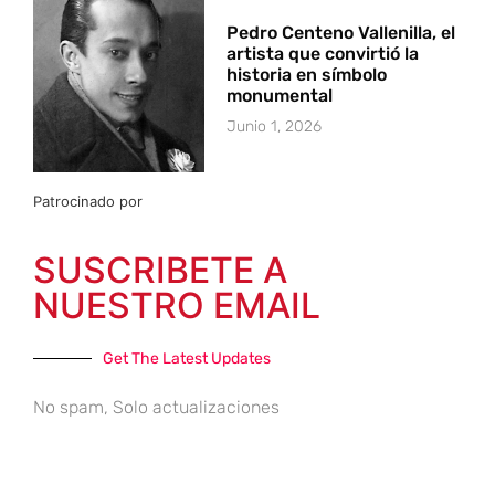
Pedro Centeno Vallenilla, el
artista que convirtió la
historia en símbolo
monumental
Junio 1, 2026
Patrocinado por
SUSCRIBETE A
NUESTRO EMAIL
Get The Latest Updates
No spam, Solo actualizaciones