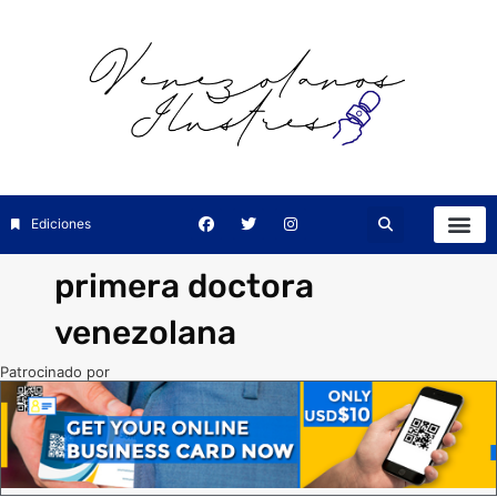
Ediciones
primera doctora
venezolana
Patrocinado por