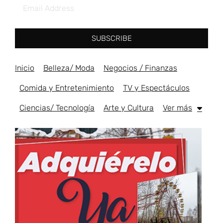
SUBSCRIBE
Inicio
Belleza/ Moda
Negocios / Finanzas
Comida y Entretenimiento
TV y Espectáculos
Ciencias/ Tecnología
Arte y Cultura
Ver más