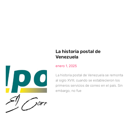
La historia postal de
Venezuela
enero 1, 2025
La historia postal de Venezuela se remonta
al siglo XVIII, cuando se establecieron los
primeros servicios de correo en el país. Sin
embargo, no fue