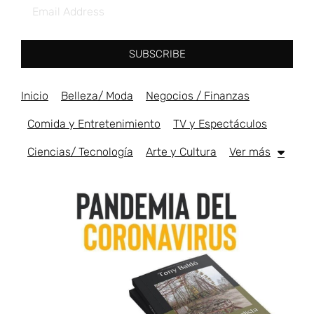
SUBSCRIBE
Inicio
Belleza/ Moda
Negocios / Finanzas
Comida y Entretenimiento
TV y Espectáculos
Ciencias/ Tecnología
Arte y Cultura
Ver más