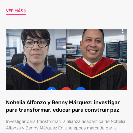
VER MÁS
Nohelia Alfonzo y Benny Márquez: investigar
para transformar, educar para construir paz
Investigar para transformar: la alianza académica de Nohelia
Alfonzo y Benny Márquez En una época marcada por la