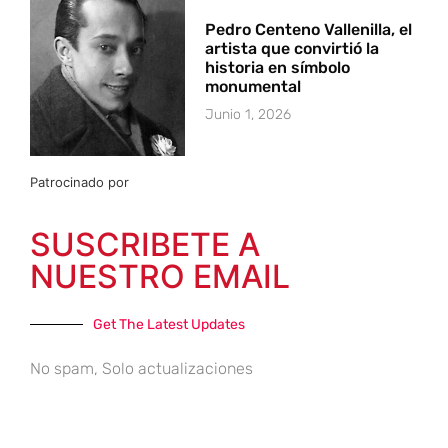
Pedro Centeno Vallenilla, el
artista que convirtió la
historia en símbolo
monumental
Junio 1, 2026
Patrocinado por
SUSCRIBETE A
NUESTRO EMAIL
Get The Latest Updates
No spam, Solo actualizaciones