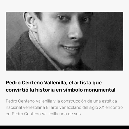
Pedro Centeno Vallenilla, el artista que
convirtió la historia en símbolo monumental
Pedro Centeno Vallenilla y la construcción de una estética
nacional venezolana El arte venezolano del siglo XX encontró
en Pedro Centeno Vallenilla una de sus