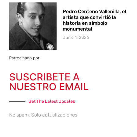
Pedro Centeno Vallenilla, el
artista que convirtió la
historia en símbolo
monumental
Junio 1, 2026
Patrocinado por
SUSCRIBETE A
NUESTRO EMAIL
Get The Latest Updates
No spam, Solo actualizaciones