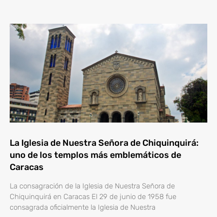
La Iglesia de Nuestra Señora de Chiquinquirá:
uno de los templos más emblemáticos de
Caracas
La consagración de la Iglesia de Nuestra Señora de
Chiquinquirá en Caracas El 29 de junio de 1958 fue
consagrada oficialmente la Iglesia de Nuestra