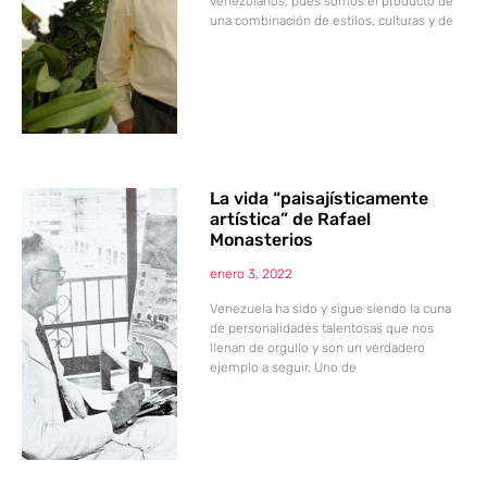
venezolanos, pues somos el producto de
una combinación de estilos, culturas y de
La vida “paisajísticamente
artística” de Rafael
Monasterios
enero 3, 2022
Venezuela ha sido y sigue siendo la cuna
de personalidades talentosas que nos
llenan de orgullo y son un verdadero
ejemplo a seguir. Uno de