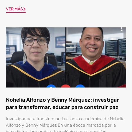
VER MÁS
Nohelia Alfonzo y Benny Márquez: investigar
para transformar, educar para construir paz
Investigar para transformar: la alianza académica de Nohelia
Alfonzo y Benny Márquez En una época marcada por la
inmediatez, los cambios tecnológicos y los desafíos