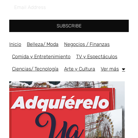
SUBSCRIBE
Inicio
Belleza/ Moda
Negocios / Finanzas
Comida y Entretenimiento
TV y Espectáculos
Ciencias/ Tecnología
Arte y Cultura
Ver más