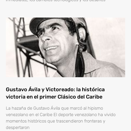
Gustavo Ávila y Victoreado: la histórica
victoria en el primer Clásico del Caribe
La hazaña de Gustavo Ávila que marcó al hipismo
venezolano en el Caribe El deporte venezolano ha vivido
momentos históricos que trascendieron fronteras y
despertaron