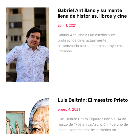
Gabriel Antillano y su mente
llena de historias, libros y cine
abril 1, 2021
Gabriel Antillano es un escritor y ex
profesor de cine, actualmente
comenzando con sus propios proyectos
literarios.
Luis Beltrán: El maestro Prieto
enero 4, 2021
Luis Beltrán Prieto Figueroa nació el 14 de
marzo de 1902 en La Asunción. Fue uno de
los educadores más importantes en