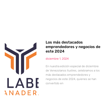
Los más destacados
emprendedores y negocios de
este 2024
diciembre 1, 2024
En nuestra edición especial de diciembre
de Venezolanos Ilustres, celebramos a los
más destacados emprendedores y
negocios de este 2024, quienes se han
convertido en