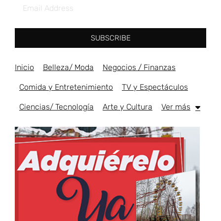
SUBSCRIBE
Inicio
Belleza/ Moda
Negocios / Finanzas
Comida y Entretenimiento
TV y Espectáculos
Ciencias/ Tecnología
Arte y Cultura
Ver más