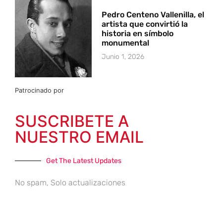
Pedro Centeno Vallenilla, el
artista que convirtió la
historia en símbolo
monumental
Junio 1, 2026
Patrocinado por
SUSCRIBETE A
NUESTRO EMAIL
Get The Latest Updates
No spam, Solo actualizaciones