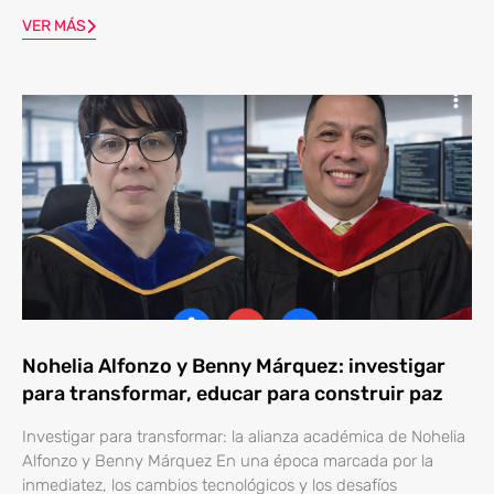
VER MÁS
Nohelia Alfonzo y Benny Márquez: investigar
para transformar, educar para construir paz
Investigar para transformar: la alianza académica de Nohelia
Alfonzo y Benny Márquez En una época marcada por la
inmediatez, los cambios tecnológicos y los desafíos