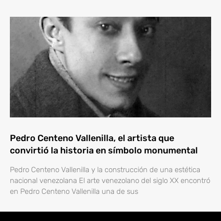
Pedro Centeno Vallenilla, el artista que
convirtió la historia en símbolo monumental
Pedro Centeno Vallenilla y la construcción de una estética
nacional venezolana El arte venezolano del siglo XX encontró
en Pedro Centeno Vallenilla una de sus