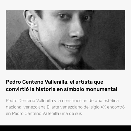
Pedro Centeno Vallenilla, el artista que
convirtió la historia en símbolo monumental
Pedro Centeno Vallenilla y la construcción de una estética
nacional venezolana El arte venezolano del siglo XX encontró
en Pedro Centeno Vallenilla una de sus