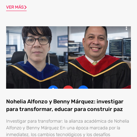
VER MÁS
Nohelia Alfonzo y Benny Márquez: investigar
para transformar, educar para construir paz
Investigar para transformar: la alianza académica de Nohelia
Alfonzo y Benny Márquez En una época marcada por la
inmediatez, los cambios tecnológicos y los desafíos