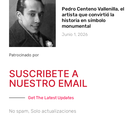
Pedro Centeno Vallenilla, el
artista que convirtió la
historia en símbolo
monumental
Junio 1, 2026
Patrocinado por
SUSCRIBETE A
NUESTRO EMAIL
Get The Latest Updates
No spam, Solo actualizaciones