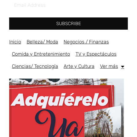
SUBSCRIBE
Inicio
Belleza/ Moda
Negocios / Finanzas
Comida y Entretenimiento
TV y Espectáculos
Ciencias/ Tecnología
Arte y Cultura
Ver más