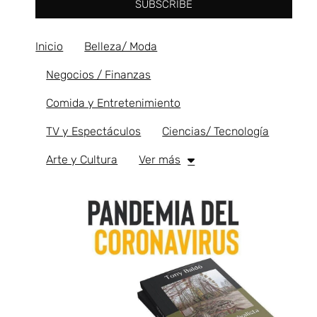
SUBSCRIBE
Inicio
Belleza/ Moda
Negocios / Finanzas
Comida y Entretenimiento
TV y Espectáculos
Ciencias/ Tecnología
Arte y Cultura
Ver más