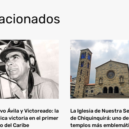
lacionados
o Ávila y Victoreado: la
La Iglesia de Nuestra S
ica victoria en el primer
de Chiquinquirá: uno de
o del Caribe
templos más emblemát