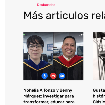
Destacados
Más articulos re
Nohelia Alfonzo y Benny
Gustav
Márquez: investigar para
histór
transformar, educar para
Clásic