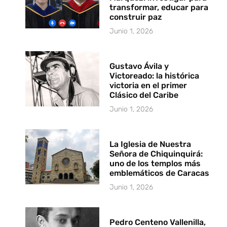
transformar, educar para
construir paz
Junio 1, 2026
Gustavo Ávila y
Victoreado: la histórica
victoria en el primer
Clásico del Caribe
Junio 1, 2026
La Iglesia de Nuestra
Señora de Chiquinquirá:
uno de los templos más
emblemáticos de Caracas
Junio 1, 2026
Pedro Centeno Vallenilla,