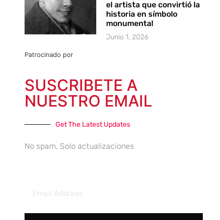
el artista que convirtió la
historia en símbolo
monumental
Junio 1, 2026
Patrocinado por
SUSCRIBETE A
NUESTRO EMAIL
Get The Latest Updates
No spam, Solo actualizaciones