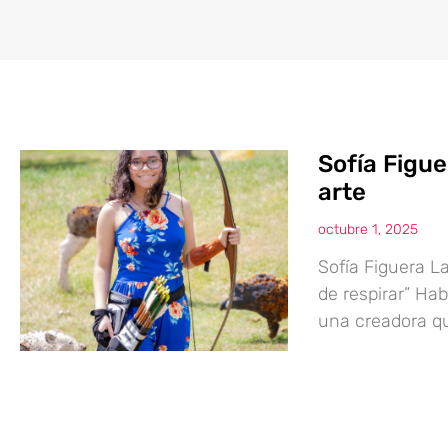
Sofía Figue
arte
octubre 1, 2025
Sofía Figuera L
de respirar” Hab
una creadora qu