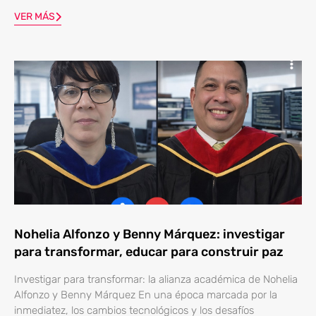
VER MÁS
Nohelia Alfonzo y Benny Márquez: investigar
para transformar, educar para construir paz
Investigar para transformar: la alianza académica de Nohelia
Alfonzo y Benny Márquez En una época marcada por la
inmediatez, los cambios tecnológicos y los desafíos