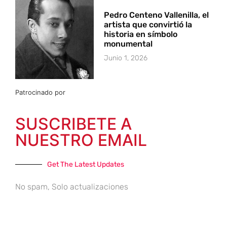
Pedro Centeno Vallenilla, el
artista que convirtió la
historia en símbolo
monumental
Junio 1, 2026
Patrocinado por
SUSCRIBETE A
NUESTRO EMAIL
Get The Latest Updates
No spam, Solo actualizaciones