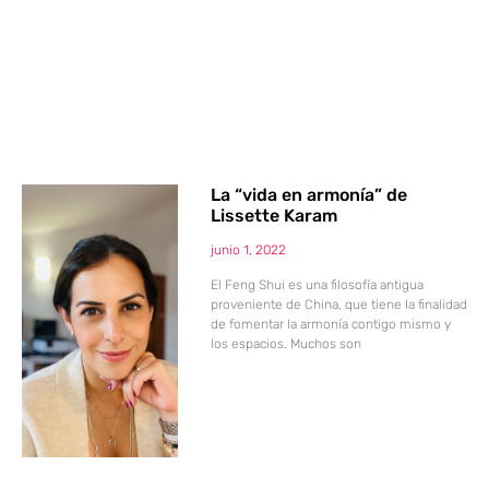
La “vida en armonía” de
Lissette Karam
junio 1, 2022
El Feng Shui es una filosofía antigua
proveniente de China, que tiene la finalidad
de fomentar la armonía contigo mismo y
los espacios. Muchos son