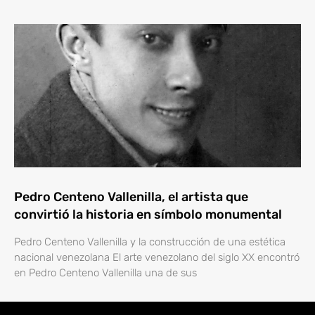
Pedro Centeno Vallenilla, el artista que
convirtió la historia en símbolo monumental
Pedro Centeno Vallenilla y la construcción de una estética
nacional venezolana El arte venezolano del siglo XX encontró
en Pedro Centeno Vallenilla una de sus