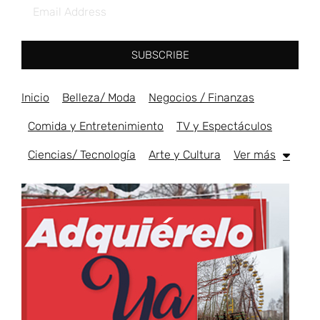
SUBSCRIBE
Inicio
Belleza/ Moda
Negocios / Finanzas
Comida y Entretenimiento
TV y Espectáculos
Ciencias/ Tecnología
Arte y Cultura
Ver más