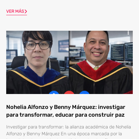
VER MÁS
Nohelia Alfonzo y Benny Márquez: investigar
para transformar, educar para construir paz
Investigar para transformar: la alianza académica de Nohelia
Alfonzo y Benny Márquez En una época marcada por la