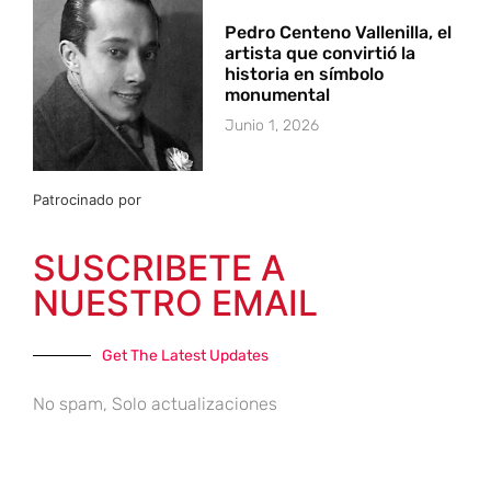
Pedro Centeno Vallenilla, el
artista que convirtió la
historia en símbolo
monumental
Junio 1, 2026
Patrocinado por
SUSCRIBETE A
NUESTRO EMAIL
Get The Latest Updates
No spam, Solo actualizaciones