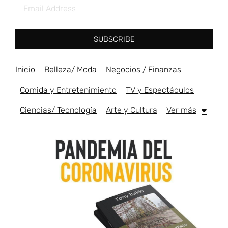
SUBSCRIBE
Inicio
Belleza/ Moda
Negocios / Finanzas
Comida y Entretenimiento
TV y Espectáculos
Ciencias/ Tecnología
Arte y Cultura
Ver más