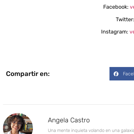
Facebook:
v
Twitter
Instagram:
v
Compartir en:
Face
Angela Castro
Una mente inquieta volando en una galaxi