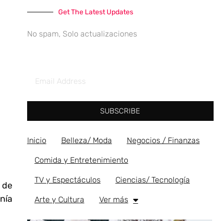
Get The Latest Updates
No spam, Solo actualizaciones
SUBSCRIBE
Inicio
Belleza/ Moda
Negocios / Finanzas
Comida y Entretenimiento
TV y Espectáculos
Ciencias/ Tecnología
 de
nía
Arte y Cultura
Ver más