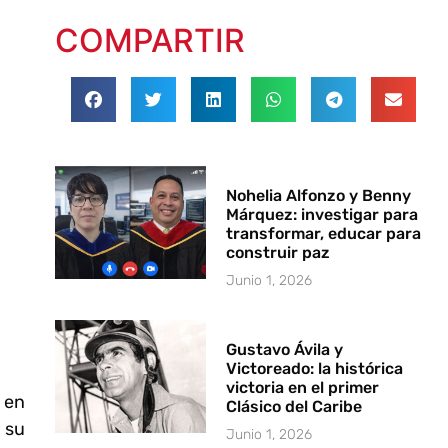
COMPARTIR
Nohelia Alfonzo y Benny
Márquez: investigar para
transformar, educar para
construir paz
Junio 1, 2026
Gustavo Ávila y
Victoreado: la histórica
victoria en el primer
 en
Clásico del Caribe
 su
Junio 1, 2026