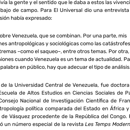
a la gente y el sentido que le daba a estos las vivenc
abajo de campo. Para El Universal dio una entrevista
asión había expresado:
sobre Venezuela, que se combinan. Por una parte, mis
es antropológicas y sociológicas como las catástrofes
tremas –como el saqueo–, entre otros temas. Por otra, 
niones cuando Venezuela es un tema de actualidad. Pa
palabra en público, hay que adecuar el tipo de análisis
de la Universidad Central de Venezuela, fue doctora
 Escuela de Altos Estudios en Ciencias Sociales de Pa
 Consejo Nacional de Investigación Científica de Fran
ntropología política comparada del Estado en África y
a de
Vásquez
procedente de la República del Congo. 
ó un número especial de la revista
Les Temps Moder