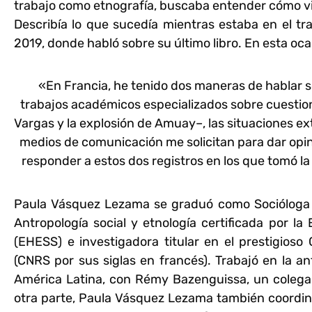
trabajo como etnografía, buscaba entender cómo viví
Describía lo que sucedía mientras estaba en el tr
2019, donde habló sobre su último libro. En esta oc
«En Francia, he tenido dos maneras de hablar 
trabajos académicos especializados sobre cuestion
Vargas y la explosión de Amuay–, las situaciones ex
medios de comunicación me solicitan para dar opi
responder a estos dos registros en los que tomó la 
Paula Vásquez Lezama
se graduó como Socióloga 
Antropología social y etnología certificada por la
(EHESS) e investigadora titular en el prestigioso
(CNRS por sus siglas en francés). Trabajó en la a
América Latina, con Rémy Bazenguissa, un coleg
otra parte,
Paula Vásquez Lezama
también coordin