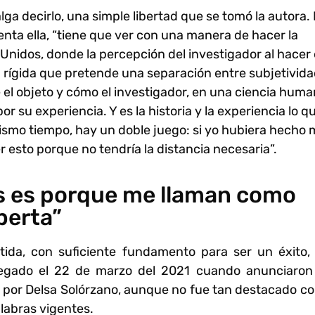
lga decirlo, una simple libertad que se tomó la autora.
uenta ella, “tiene que ver con una manera de hacer la
Unidos, donde la percepción del investigador al hacer 
a rígida que pretende una separación entre subjetivida
 el objeto y cómo el investigador, en una ciencia huma
 su experiencia. Y es la historia y la experiencia lo q
mismo tiempo, hay un doble juego: si yo hubiera hecho 
 esto porque no tendría la distancia necesaria”.
s es porque me llaman como
perta”
da, con suficiente fundamento para ser un éxito, 
legado el 22 de marzo del 2021 cuando anunciaron
ida por Delsa Solórzano, aunque no fue tan destacado c
alabras vigentes.