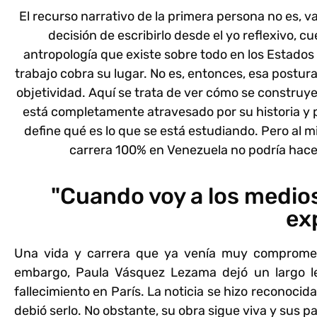
El recurso narrativo de la primera persona no es, va
decisión de escribirlo desde el yo reflexivo, c
antropología que existe sobre todo en los Estados 
trabajo cobra su lugar. No es, entonces, esa postur
objetividad. Aquí se trata de ver cómo se construye
está completamente atravesado por su historia y por
define qué es lo que se está estudiando. Pero al 
carrera 100% en Venezuela no podría hacer
"Cuando voy a los medio
ex
Una vida y carrera que ya venía muy comprometi
embargo,
Paula Vásquez Lezama
dejó un largo 
fallecimiento en París. La noticia se hizo reconoc
debió serlo. No obstante, su obra sigue viva y sus p