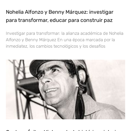
Nohelia Alfonzo y Benny Márquez: investigar
para transformar, educar para construir paz
Investigar para transformar: la alianza académica de Nohelia
Alfonzo y Benny Márquez En una época marcada por la
inmediatez, los cambios tecnológicos y los desafíos