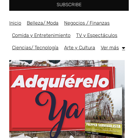
SUBSCRIBE
Inicio
Belleza/ Moda
Negocios / Finanzas
Comida y Entretenimiento
TV y Espectáculos
Ciencias/ Tecnología
Arte y Cultura
Ver más