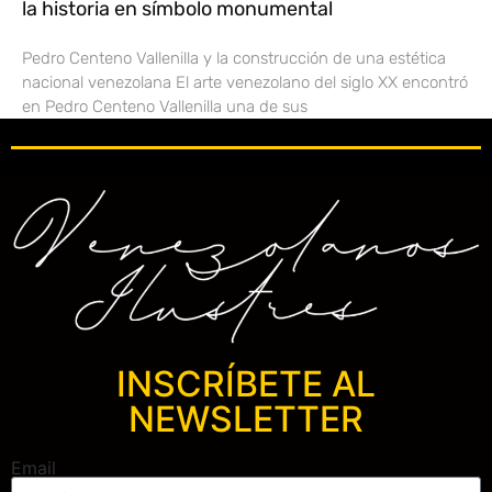
la historia en símbolo monumental
Pedro Centeno Vallenilla y la construcción de una estética
nacional venezolana El arte venezolano del siglo XX encontró
en Pedro Centeno Vallenilla una de sus
INSCRÍBETE AL
NEWSLETTER
Email