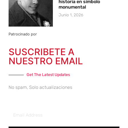
historia en símbolo
monumental
Junio 1, 2026
Patrocinado por
SUSCRIBETE A
NUESTRO EMAIL
Get The Latest Updates
No spam, Solo actualizaciones