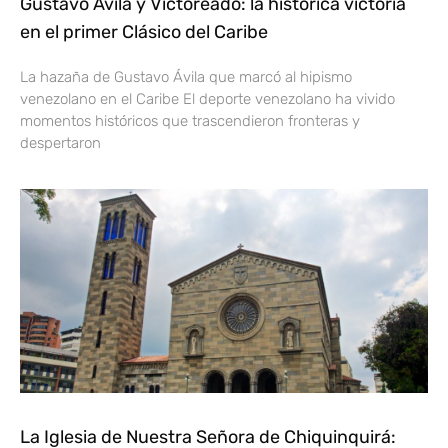
Gustavo Ávila y Victoreado: la histórica victoria
en el primer Clásico del Caribe
La hazaña de Gustavo Ávila que marcó al hipismo
venezolano en el Caribe El deporte venezolano ha vivido
momentos históricos que trascendieron fronteras y
despertaron
La Iglesia de Nuestra Señora de Chiquinquirá: