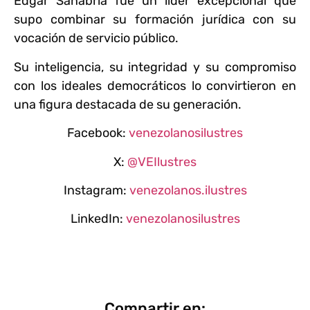
Edgar Sanabria fue un líder excepcional que
supo combinar su formación jurídica con su
vocación de servicio público.
Su inteligencia, su integridad y su compromiso
con los ideales democráticos lo convirtieron en
una figura destacada de su generación.
Facebook:
venezolanosilustres
X:
@VEIlustres
Instagram:
venezolanos.ilustres
LinkedIn:
venezolanosilustres
Compartir en: