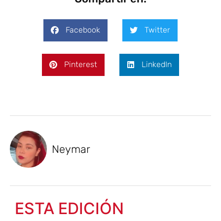
Facebook
Twitter
Pinterest
LinkedIn
Neymar
ESTA EDICIÓN