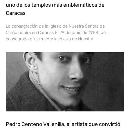
uno de los templos más emblemáticos de
Caracas
La consagración de la Iglesia de Nuestra Señora de
Chiquinquirá en Caracas El 29 de junio de 1958 fue
consagrada oficialmente la Iglesia de Nuestra
Pedro Centeno Vallenilla, el artista que convirtió