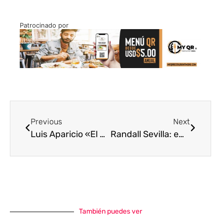
Patrocinado por
Previous
Next
Luis Aparicio «El Grande», uno de los mejores beisbolistas venezolanos
Randall Sevilla: emprendedor gastronómico de primer nivel
También puedes ver