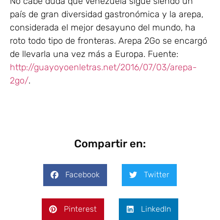
No cabe duda que Venezuela sigue siendo un
país de gran diversidad gastronómica y la arepa,
considerada el mejor desayuno del mundo, ha
roto todo tipo de fronteras. Arepa 2Go se encargó
de llevarla una vez más a Europa. Fuente:
http://guayoyoenletras.net/2016/07/03/arepa-
2go/
.
Compartir en:
Facebook
Twitter
Pinterest
LinkedIn