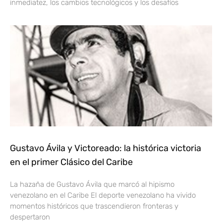
inmediatez, los cambios tecnológicos y los desafíos
Gustavo Ávila y Victoreado: la histórica victoria
en el primer Clásico del Caribe
La hazaña de Gustavo Ávila que marcó al hipismo
venezolano en el Caribe El deporte venezolano ha vivido
momentos históricos que trascendieron fronteras y
despertaron