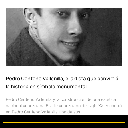
Pedro Centeno Vallenilla, el artista que convirtió
la historia en símbolo monumental
Pedro Centeno Vallenilla y la construcción de una estética
nacional venezolana El arte venezolano del siglo XX encontró
en Pedro Centeno Vallenilla una de sus