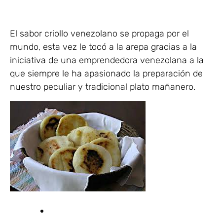
El sabor criollo venezolano se propaga por el
mundo, esta vez le tocó a la arepa gracias a la
iniciativa de una emprendedora venezolana a la
que siempre le ha apasionado la preparación de
nuestro peculiar y tradicional plato mañanero.