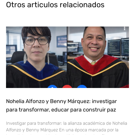
Otros articulos relacionados
Nohelia Alfonzo y Benny Márquez: investigar
para transformar, educar para construir paz
Investigar para transformar: la alianza académica de Nohelia
Alfonzo y Benny Márquez En una época marcada por la