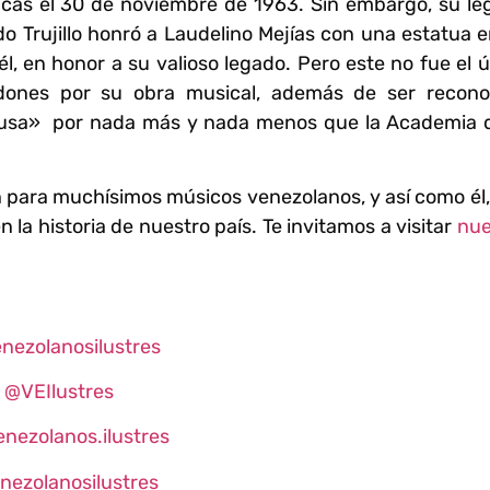
acas el 30 de noviembre de 1963. Sin embargo, su le
do Trujillo honró a Laudelino Mejías con una estatua 
l, en honor a su valioso legado. Pero este no fue el 
ardones por su obra musical, además de ser recono
usa» por nada más y nada menos que la Academia d
n para muchísimos músicos venezolanos, y así como él
la historia de nuestro país. Te invitamos a visitar
nue
nezolanosilustres
@VEIlustres
nezolanos.ilustres
nezolanosilustres