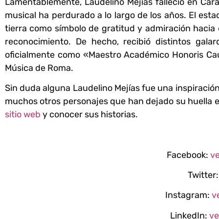
Lamentablemente, Laudelino Mejías falleció en Car
musical ha perdurado a lo largo de los años. El esta
tierra como símbolo de gratitud y admiración hacia é
reconocimiento. De hecho, recibió distintos gal
oficialmente como «Maestro Académico Honoris Ca
Música de Roma.
Sin duda alguna Laudelino Mejías fue una inspiració
muchos otros personajes que han dejado su huella en 
sitio web
y conocer sus historias.
Facebook:
ve
Twitter:
Instagram:
ve
LinkedIn:
ve