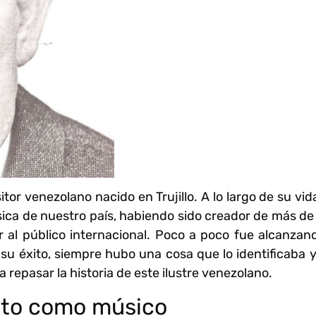
r venezolano nacido en Trujillo. A lo largo de su vid
úsica de nuestro país, habiendo sido creador de más d
 al público internacional. Poco a poco fue alcanzan
e su éxito, siempre hubo una cosa que lo identificaba 
a repasar la historia de este ilustre venezolano.
nto como músico