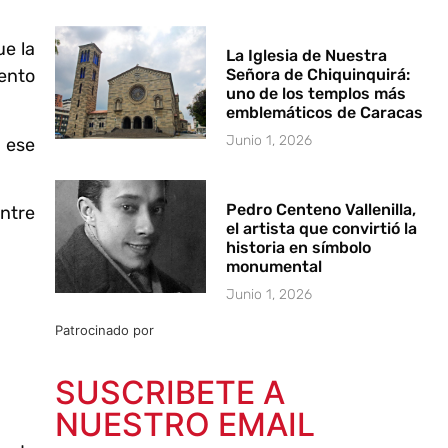
ue la
La Iglesia de Nuestra
Señora de Chiquinquirá:
ento
uno de los templos más
emblemáticos de Caracas
Junio 1, 2026
n ese
Pedro Centeno Vallenilla,
entre
el artista que convirtió la
historia en símbolo
monumental
Junio 1, 2026
Patrocinado por
SUSCRIBETE A
NUESTRO EMAIL