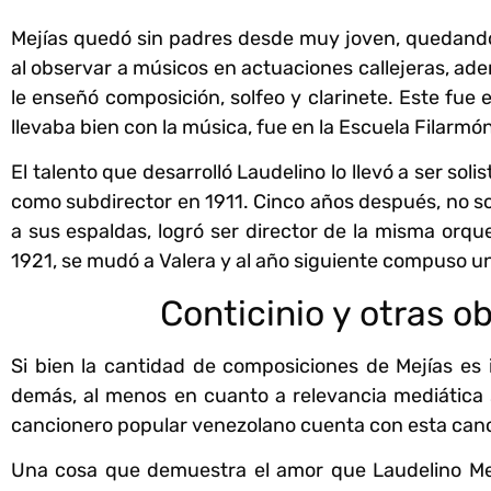
Mejías quedó sin padres desde muy joven, quedando
al observar a músicos en actuaciones callejeras, ad
le enseñó composición, solfeo y clarinete. Este fue 
llevaba bien con la música, fue en la Escuela Filarmó
El talento que desarrolló Laudelino lo llevó a ser sol
como subdirector en 1911. Cinco años después, no s
a sus espaldas, logró ser director de la misma orq
1921, se mudó a Valera y al año siguiente compuso un
Conticinio y otras o
Si bien la cantidad de composiciones de Mejías es
demás, al menos en cuanto a relevancia mediática se
cancionero popular venezolano cuenta con esta canci
Una cosa que demuestra el amor que Laudelino Mej