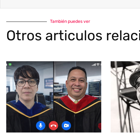
También puedes ver
Otros articulos rela