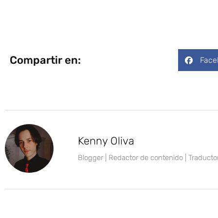
Compartir en:
Face
Kenny Oliva
Blogger | Redactor de contenido | Traductor