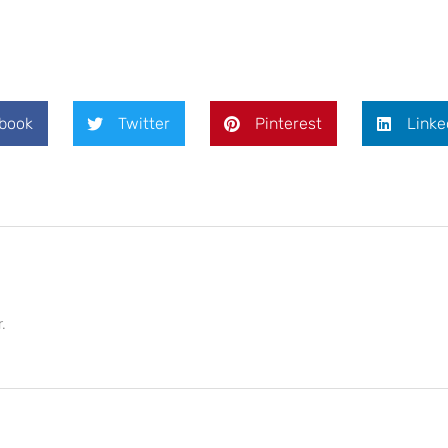
book
Twitter
Pinterest
Linke
.