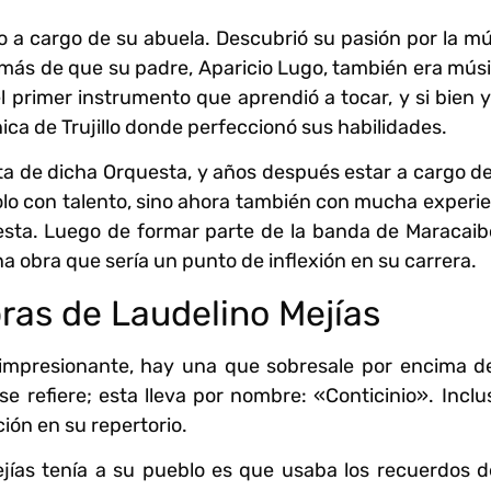
 a cargo de su abuela. Descubrió su pasión por la mú
emás de que su padre, Aparicio Lugo, también era mús
el primer instrumento que aprendió a tocar, y si bien 
nica de Trujillo donde perfeccionó sus habilidades.
ista de dicha Orquesta, y años después estar a cargo de
olo con talento, sino ahora también con mucha experi
uesta. Luego de formar parte de la banda de Maracai
a obra que sería un punto de inflexión en su carrera.
bras de Laudelino Mejías
 impresionante, hay una que sobresale por encima de
 refiere; esta lleva por nombre: «Conticinio». Inclu
ón en su repertorio.
ías tenía a su pueblo es que usaba los recuerdos d