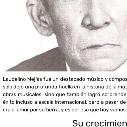
Laudelino Mejías fue un destacado músico y composito
solo dejó una profunda huella en la historia de la m
obras musicales, sino que también logró sorprender
éxito incluso a escala internacional, pero a pesar d
era el amor por su tierra, y es por eso que hoy vamos 
Su crecimie