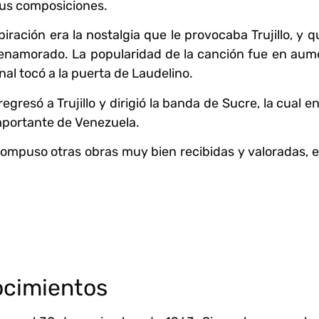
sus composiciones.
iración era la nostalgia que le provocaba Trujillo, y q
a enamorado. La popularidad de la canción fue en aum
nal tocó a la puerta de Laudelino.
gresó a Trujillo y dirigió la banda de Sucre, la cual e
portante de Venezuela.
ompuso otras obras muy bien recibidas y valoradas, 
cimientos