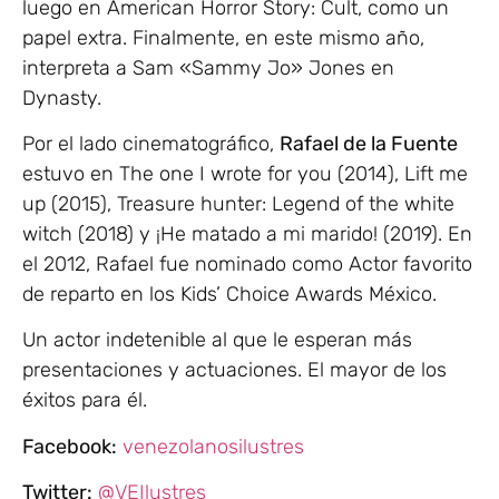
luego en American Horror Story: Cult, como un
papel extra. Finalmente, en este mismo año,
interpreta a Sam «Sammy Jo» Jones en
Dynasty.
Por el lado cinematográfico,
Rafael de la Fuente
estuvo en The one I wrote for you (2014), Lift me
up (2015), Treasure hunter: Legend of the white
witch (2018) y ¡He matado a mi marido! (2019). En
el 2012, Rafael fue nominado como Actor favorito
de reparto en los Kids’ Choice Awards México.
Un actor indetenible al que le esperan más
presentaciones y actuaciones. El mayor de los
éxitos para él.
Facebook:
venezolanosilustres
Twitter:
@VEIlustres