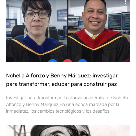
Nohelia Alfonzo y Benny Márquez: investigar
para transformar, educar para construir paz
Investigar para transformar: la alianza académica de Nohelia
Alfonzo y Benny Márquez En una época marcada por la
inmediatez, los cambios tecnológicos y los desafíos