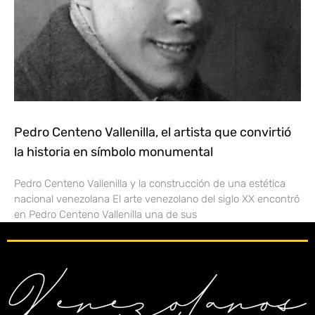
Pedro Centeno Vallenilla, el artista que convirtió
la historia en símbolo monumental
Pedro Centeno Vallenilla y la construcción de una estética
nacional venezolana El arte venezolano del siglo XX encontró
en Pedro Centeno Vallenilla una de sus