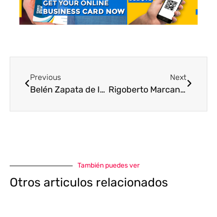
Previous
Next
Belén Zapata de Ibarra extendió sus alas para cumplir sus sueños
Rigoberto Marcano se ha dedicado por completo a la medicina interna
También puedes ver
Otros articulos relacionados