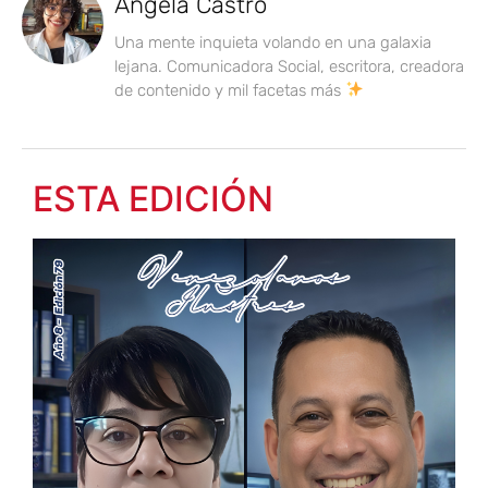
Angela Castro
Una mente inquieta volando en una galaxia
lejana. Comunicadora Social, escritora, creadora
de contenido y mil facetas más
ESTA EDICIÓN