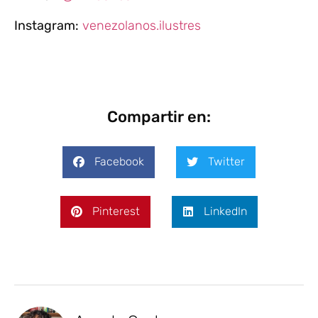
Instagram:
venezolanos.ilustres
Compartir en:
Facebook
Twitter
Pinterest
LinkedIn