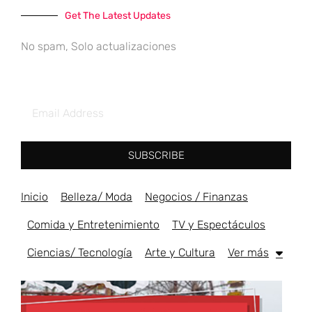
Get The Latest Updates
No spam, Solo actualizaciones
SUBSCRIBE
Inicio
Belleza/ Moda
Negocios / Finanzas
Comida y Entretenimiento
TV y Espectáculos
Ciencias/ Tecnología
Arte y Cultura
Ver más