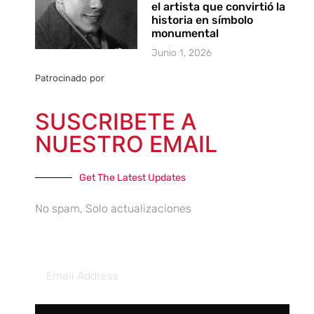
el artista que convirtió la
historia en símbolo
monumental
Junio 1, 2026
Patrocinado por
SUSCRIBETE A
NUESTRO EMAIL
Get The Latest Updates
No spam, Solo actualizaciones