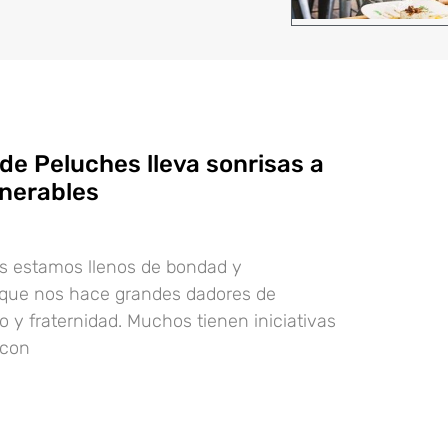
 de Peluches lleva sonrisas a
lnerables
s estamos llenos de bondad y
 que nos hace grandes dadores de
ño y fraternidad. Muchos tienen iniciativas
 con