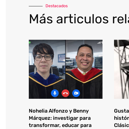
Destacados
Más articulos re
Nohelia Alfonzo y Benny
Gustav
Márquez: investigar para
histór
transformar, educar para
Clásic