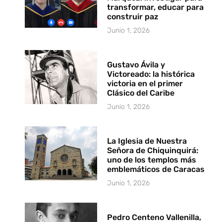
transformar, educar para
construir paz
Junio 1, 2026
Gustavo Ávila y
Victoreado: la histórica
victoria en el primer
Clásico del Caribe
Junio 1, 2026
La Iglesia de Nuestra
Señora de Chiquinquirá:
uno de los templos más
emblemáticos de Caracas
Junio 1, 2026
Pedro Centeno Vallenilla,