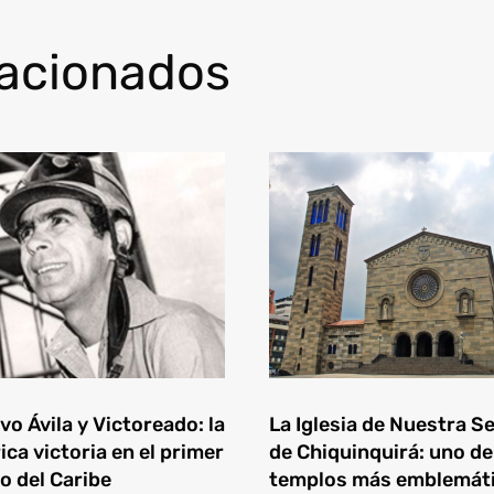
lacionados
o Ávila y Victoreado: la
La Iglesia de Nuestra S
ica victoria en el primer
de Chiquinquirá: uno de
o del Caribe
templos más emblemát