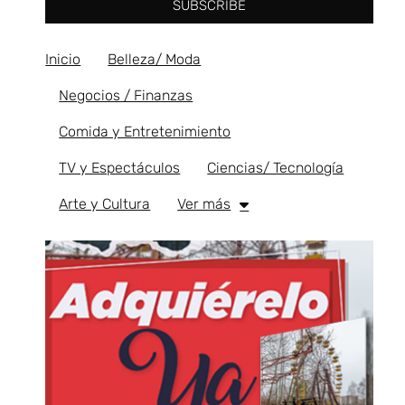
SUBSCRIBE
Inicio
Belleza/ Moda
Negocios / Finanzas
Comida y Entretenimiento
TV y Espectáculos
Ciencias/ Tecnología
Arte y Cultura
Ver más