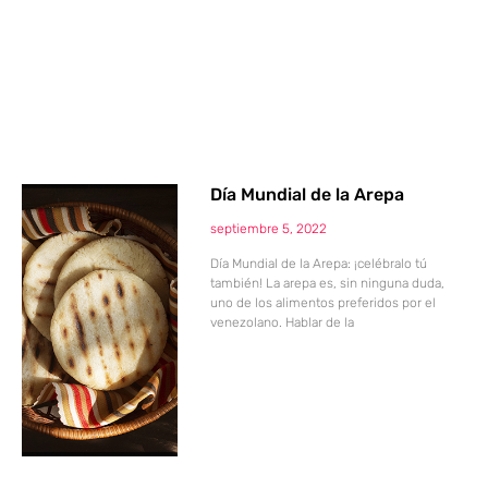
Día Mundial de la Arepa
septiembre 5, 2022
Día Mundial de la Arepa: ¡celébralo tú
también! La arepa es, sin ninguna duda,
uno de los alimentos preferidos por el
venezolano. Hablar de la