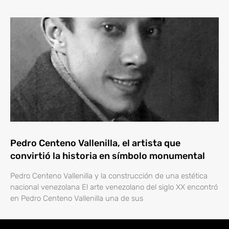
Pedro Centeno Vallenilla, el artista que
convirtió la historia en símbolo monumental
Pedro Centeno Vallenilla y la construcción de una estética
nacional venezolana El arte venezolano del siglo XX encontró
en Pedro Centeno Vallenilla una de sus