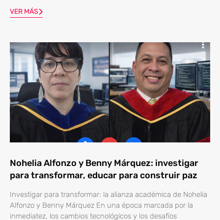
VER MÁS
Nohelia Alfonzo y Benny Márquez: investigar
para transformar, educar para construir paz
Investigar para transformar: la alianza académica de Nohelia
Alfonzo y Benny Márquez En una época marcada por la
inmediatez, los cambios tecnológicos y los desafíos