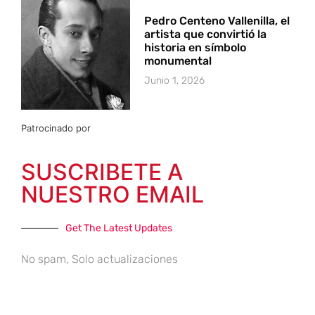
Pedro Centeno Vallenilla, el
artista que convirtió la
historia en símbolo
monumental
Junio 1, 2026
Patrocinado por
SUSCRIBETE A
NUESTRO EMAIL
Get The Latest Updates
No spam, Solo actualizaciones