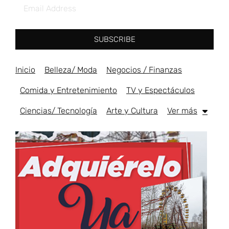
SUBSCRIBE
Inicio
Belleza/ Moda
Negocios / Finanzas
Comida y Entretenimiento
TV y Espectáculos
Ciencias/ Tecnología
Arte y Cultura
Ver más