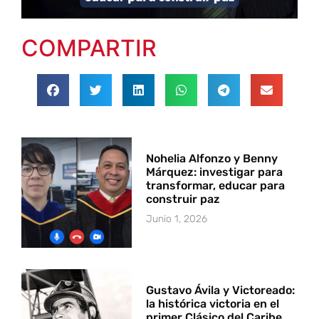
COMPARTIR
Nohelia Alfonzo y Benny
Márquez: investigar para
transformar, educar para
construir paz
Junio 1, 2026
Gustavo Ávila y Victoreado:
la histórica victoria en el
primer Clásico del Caribe