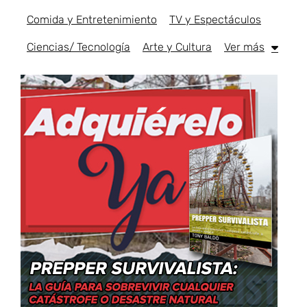
Comida y Entretenimiento
TV y Espectáculos
Ciencias/ Tecnología
Arte y Cultura
Ver más