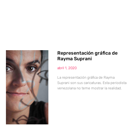
Representación gráfica de
Rayma Suprani
abril 1, 2020
La representación gráfica de Rayma
Suprani son sus caricaturas. Esta periodista
venezolana no teme mostrar la realidad.