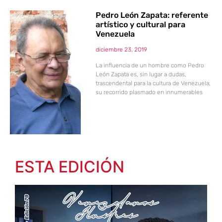
Pedro León Zapata: referente
artístico y cultural para
Venezuela
diciembre 23, 2019
La influencia de un hombre como Pedro
León Zapata es, sin lugar a dudas,
trascendental para la cultura de Venezuela,
su recorrido plasmado en innumerables
ESTA EDICIÓN