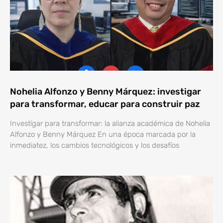
Nohelia Alfonzo y Benny Márquez: investigar
para transformar, educar para construir paz
Investigar para transformar: la alianza académica de Nohelia
Alfonzo y Benny Márquez En una época marcada por la
inmediatez, los cambios tecnológicos y los desafíos