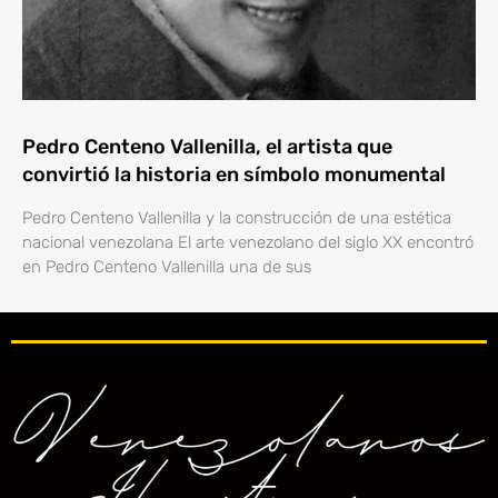
Pedro Centeno Vallenilla, el artista que
convirtió la historia en símbolo monumental
Pedro Centeno Vallenilla y la construcción de una estética
nacional venezolana El arte venezolano del siglo XX encontró
en Pedro Centeno Vallenilla una de sus