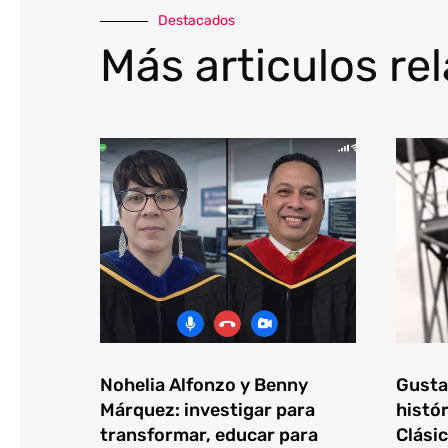
Destacados
Más articulos re
Nohelia Alfonzo y Benny
Gustav
Márquez: investigar para
histór
transformar, educar para
Clásic