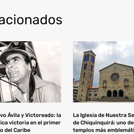
lacionados
o Ávila y Victoreado: la
La Iglesia de Nuestra S
ica victoria en el primer
de Chiquinquirá: uno de
o del Caribe
templos más emblemát