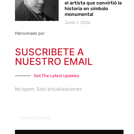
el artista que convirtió la
historia en símbolo
monumental
Junio 1, 2026
Patrocinado por
SUSCRIBETE A
NUESTRO EMAIL
Get The Latest Updates
No spam, Solo actualizaciones