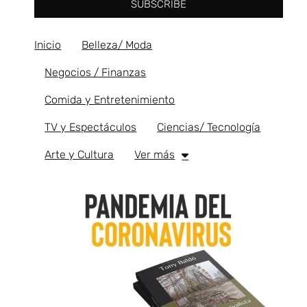
SUBSCRIBE
Inicio
Belleza/ Moda
Negocios / Finanzas
Comida y Entretenimiento
TV y Espectáculos
Ciencias/ Tecnología
Arte y Cultura
Ver más