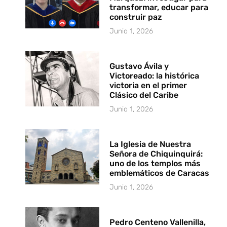
transformar, educar para
construir paz
Junio 1, 2026
Gustavo Ávila y
Victoreado: la histórica
victoria en el primer
Clásico del Caribe
Junio 1, 2026
La Iglesia de Nuestra
Señora de Chiquinquirá:
uno de los templos más
emblemáticos de Caracas
Junio 1, 2026
Pedro Centeno Vallenilla,