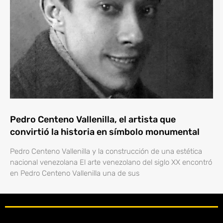
Pedro Centeno Vallenilla, el artista que
convirtió la historia en símbolo monumental
Pedro Centeno Vallenilla y la construcción de una estética
nacional venezolana El arte venezolano del siglo XX encontró
en Pedro Centeno Vallenilla una de sus