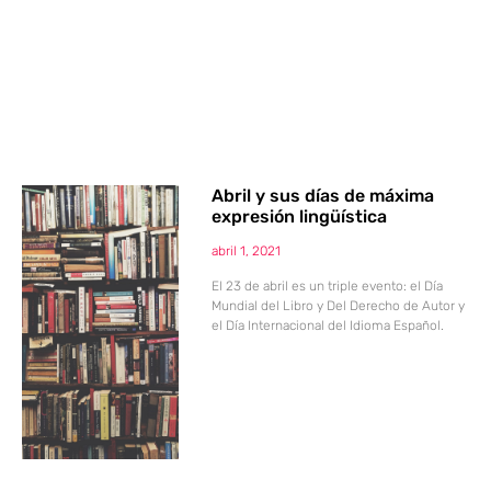
Abril y sus días de máxima
expresión lingüística
abril 1, 2021
El 23 de abril es un triple evento: el Día
Mundial del Libro y Del Derecho de Autor y
el Día Internacional del Idioma Español.