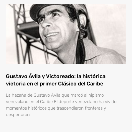
Gustavo Ávila y Victoreado: la histórica
victoria en el primer Clásico del Caribe
La hazaña de Gustavo Ávila que marcó al hipismo
venezolano en el Caribe El deporte venezolano ha vivido
momentos históricos que trascendieron fronteras y
despertaron