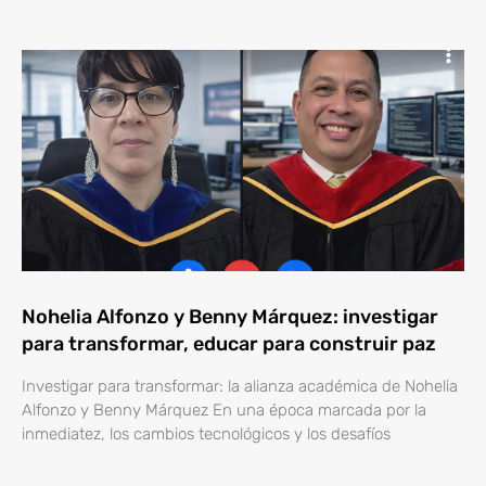
Nohelia Alfonzo y Benny Márquez: investigar
para transformar, educar para construir paz
Investigar para transformar: la alianza académica de Nohelia
Alfonzo y Benny Márquez En una época marcada por la
inmediatez, los cambios tecnológicos y los desafíos