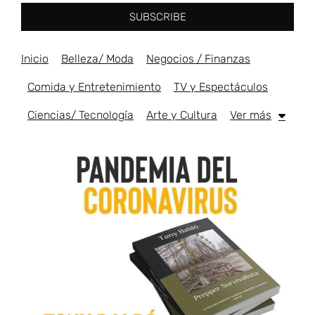
SUBSCRIBE
Inicio
Belleza/ Moda
Negocios / Finanzas
Comida y Entretenimiento
TV y Espectáculos
Ciencias/ Tecnología
Arte y Cultura
Ver más