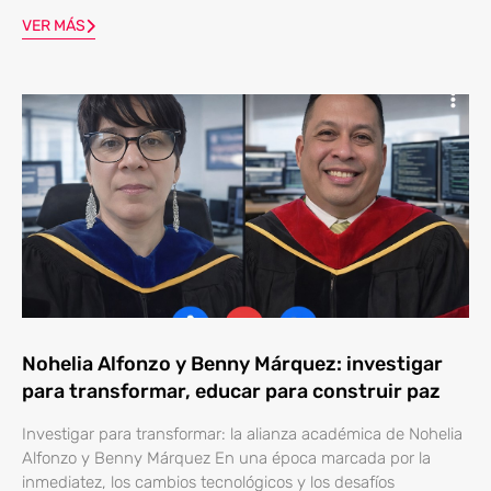
VER MÁS
Nohelia Alfonzo y Benny Márquez: investigar
para transformar, educar para construir paz
Investigar para transformar: la alianza académica de Nohelia
Alfonzo y Benny Márquez En una época marcada por la
inmediatez, los cambios tecnológicos y los desafíos