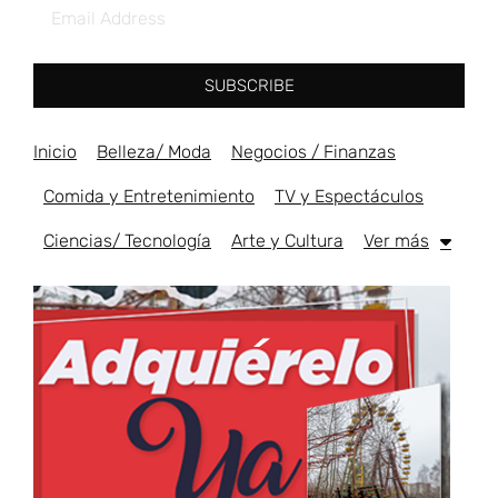
SUBSCRIBE
Inicio
Belleza/ Moda
Negocios / Finanzas
Comida y Entretenimiento
TV y Espectáculos
Ciencias/ Tecnología
Arte y Cultura
Ver más