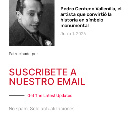
Pedro Centeno Vallenilla, el
artista que convirtió la
historia en símbolo
monumental
Junio 1, 2026
Patrocinado por
SUSCRIBETE A
NUESTRO EMAIL
Get The Latest Updates
No spam, Solo actualizaciones