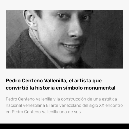
Pedro Centeno Vallenilla, el artista que
convirtió la historia en símbolo monumental
Pedro Centeno Vallenilla y la construcción de una estética
nacional venezolana El arte venezolano del siglo XX encontró
en Pedro Centeno Vallenilla una de sus