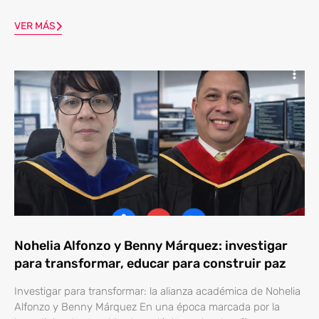
VER MÁS
Nohelia Alfonzo y Benny Márquez: investigar
para transformar, educar para construir paz
Investigar para transformar: la alianza académica de Nohelia
Alfonzo y Benny Márquez En una época marcada por la