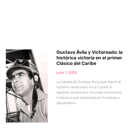
Gustavo Ávila y Victoreado: la
histórica victoria en el primer
Clásico del Caribe
junio 1, 2026
La hazaña de Gustavo Ávila que marcó al
hipismo venezolano en el Caribe El
deporte venezolano ha vivido momentos
históricos que trascendieron fronteras y
despertaron