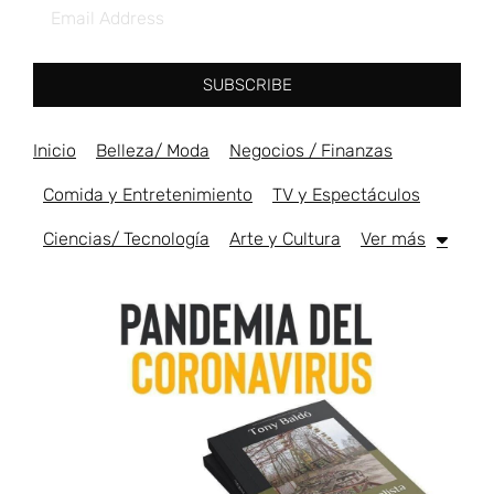
SUBSCRIBE
Inicio
Belleza/ Moda
Negocios / Finanzas
Comida y Entretenimiento
TV y Espectáculos
Ciencias/ Tecnología
Arte y Cultura
Ver más