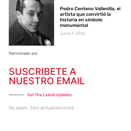
Pedro Centeno Vallenilla, el
artista que convirtió la
historia en símbolo
monumental
Junio 1, 2026
Patrocinado por
SUSCRIBETE A
NUESTRO EMAIL
Get The Latest Updates
No spam, Solo actualizaciones