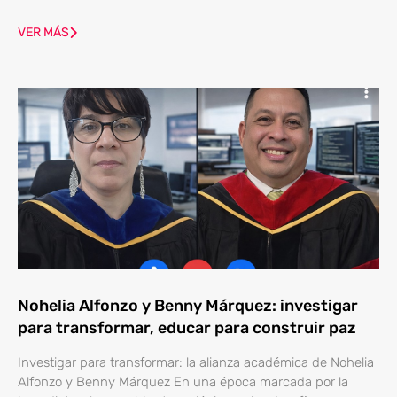
VER MÁS
Nohelia Alfonzo y Benny Márquez: investigar
para transformar, educar para construir paz
Investigar para transformar: la alianza académica de Nohelia
Alfonzo y Benny Márquez En una época marcada por la