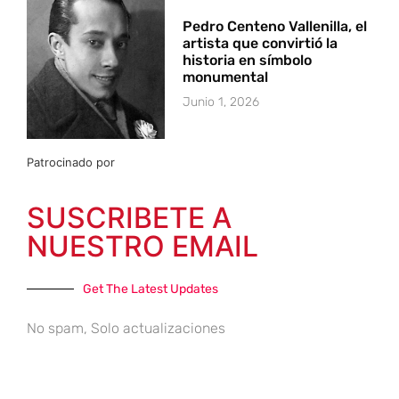
Pedro Centeno Vallenilla, el
artista que convirtió la
historia en símbolo
monumental
Junio 1, 2026
Patrocinado por
SUSCRIBETE A
NUESTRO EMAIL
Get The Latest Updates
No spam, Solo actualizaciones