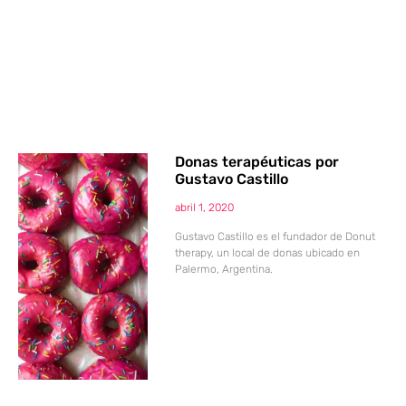
Donas terapéuticas por
Gustavo Castillo
abril 1, 2020
Gustavo Castillo es el fundador de Donut
therapy, un local de donas ubicado en
Palermo, Argentina.