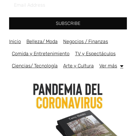
SUBSCRIBE
Inicio
Belleza/ Moda
Negocios / Finanzas
Comida y Entretenimiento
TV y Espectáculos
Ciencias/ Tecnología
Arte y Cultura
Ver más