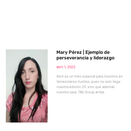
Mary Pérez | Ejemplo de
perseverancia y liderazgo
abril 1, 2022
Abril es un mes especial para nosotros en
Venezolanos Ilustres, pues no solo llega
nuestra edición 29, sino que además
nuestra casa, 786 Group arriba