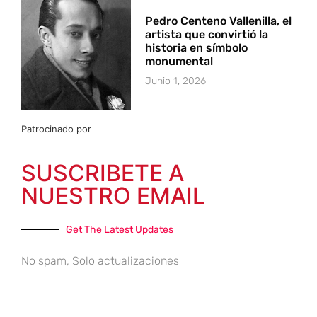
Pedro Centeno Vallenilla, el
artista que convirtió la
historia en símbolo
monumental
Junio 1, 2026
Patrocinado por
SUSCRIBETE A
NUESTRO EMAIL
Get The Latest Updates
No spam, Solo actualizaciones