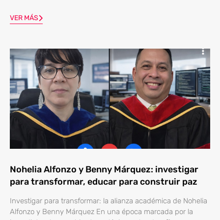
VER MÁS
Nohelia Alfonzo y Benny Márquez: investigar
para transformar, educar para construir paz
Investigar para transformar: la alianza académica de Nohelia
Alfonzo y Benny Márquez En una época marcada por la