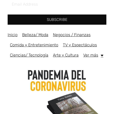
SUBSCRIBE
Inicio
Belleza/ Moda
Negocios / Finanzas
Comida y Entretenimiento
TV y Espectáculos
Ciencias/ Tecnología
Arte y Cultura
Ver más