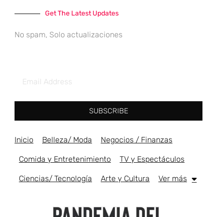
Get The Latest Updates
No spam, Solo actualizaciones
SUBSCRIBE
Inicio
Belleza/ Moda
Negocios / Finanzas
Comida y Entretenimiento
TV y Espectáculos
Ciencias/ Tecnología
Arte y Cultura
Ver más