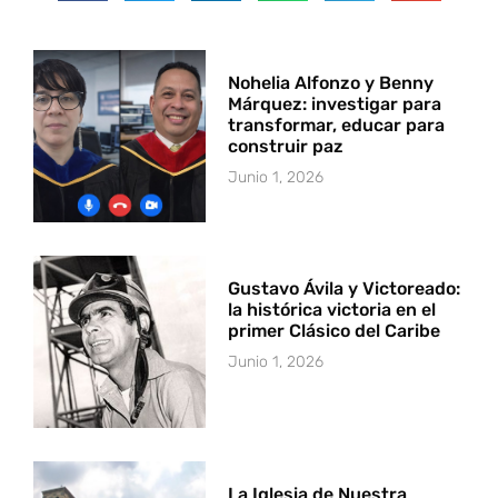
Nohelia Alfonzo y Benny
Márquez: investigar para
transformar, educar para
construir paz
Junio 1, 2026
Gustavo Ávila y Victoreado:
la histórica victoria en el
primer Clásico del Caribe
Junio 1, 2026
La Iglesia de Nuestra