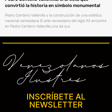
convirtió la historia en símbolo monumental
Pedro Centeno Vallenilla y la construcción de una estética
nacional venezolana El arte venezolano del siglo XX encontró
en Pedro Centeno Vallenilla una de sus
INSCRÍBETE AL
NEWSLETTER