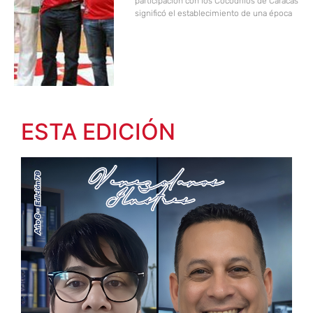
participación con los Cocodrilos de Caracas
significó el establecimiento de una época
ESTA EDICIÓN