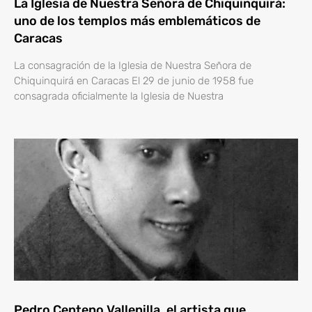
La Iglesia de Nuestra Señora de Chiquinquirá:
uno de los templos más emblemáticos de
Caracas
La consagración de la Iglesia de Nuestra Señora de
Chiquinquirá en Caracas El 29 de junio de 1958 fue
consagrada oficialmente la Iglesia de Nuestra
Pedro Centeno Vallenilla, el artista que