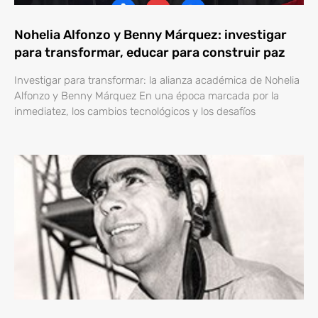
Nohelia Alfonzo y Benny Márquez: investigar
para transformar, educar para construir paz
Investigar para transformar: la alianza académica de Nohelia
Alfonzo y Benny Márquez En una época marcada por la
inmediatez, los cambios tecnológicos y los desafíos