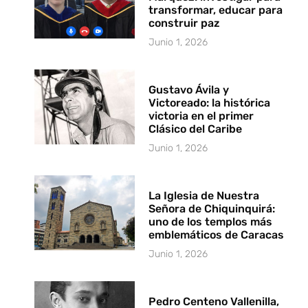
transformar, educar para
construir paz
Junio 1, 2026
Gustavo Ávila y
Victoreado: la histórica
victoria en el primer
Clásico del Caribe
Junio 1, 2026
La Iglesia de Nuestra
Señora de Chiquinquirá:
uno de los templos más
emblemáticos de Caracas
Junio 1, 2026
Pedro Centeno Vallenilla,