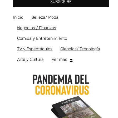
SUBSCRIBE
Inicio
Belleza/ Moda
Negocios / Finanzas
Comida y Entretenimiento
TV y Espectáculos
Ciencias/ Tecnología
Arte y Cultura
Ver más