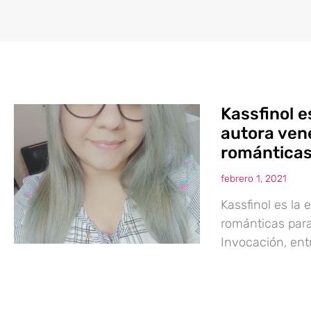
Kassfinol 
autora ven
romántica
febrero 1, 2021
Kassfinol es la
románticas para
Invocación, entr