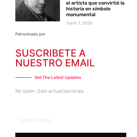
el artista que convirtió la
historia en símbolo
monumental
Junio 1, 2026
Patrocinado por
SUSCRIBETE A
NUESTRO EMAIL
Get The Latest Updates
No spam, Solo actualizaciones