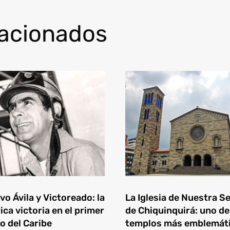
lacionados
o Ávila y Victoreado: la
La Iglesia de Nuestra S
ica victoria en el primer
de Chiquinquirá: uno de
o del Caribe
templos más emblemát