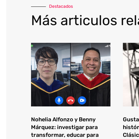
Destacados
Más articulos re
Nohelia Alfonzo y Benny
Gustav
Márquez: investigar para
histór
transformar, educar para
Clásic