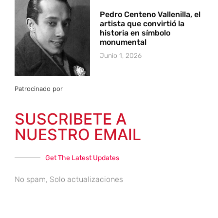
Pedro Centeno Vallenilla, el
artista que convirtió la
historia en símbolo
monumental
Junio 1, 2026
Patrocinado por
SUSCRIBETE A
NUESTRO EMAIL
Get The Latest Updates
No spam, Solo actualizaciones