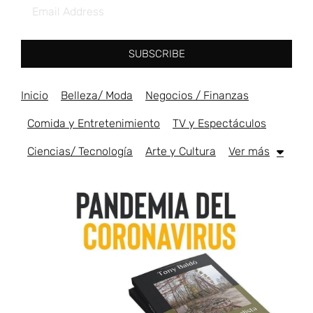
SUBSCRIBE
Inicio
Belleza/ Moda
Negocios / Finanzas
Comida y Entretenimiento
TV y Espectáculos
Ciencias/ Tecnología
Arte y Cultura
Ver más