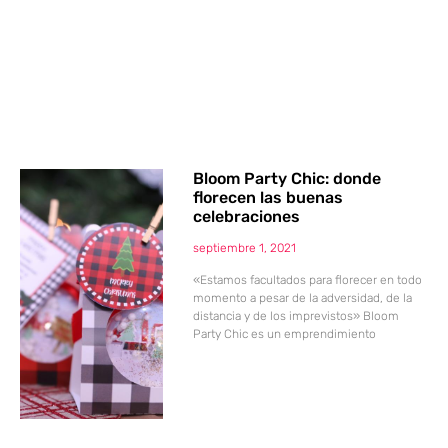
Bloom Party Chic: donde
florecen las buenas
celebraciones
septiembre 1, 2021
«Estamos facultados para florecer en todo
momento a pesar de la adversidad, de la
distancia y de los imprevistos» Bloom
Party Chic es un emprendimiento