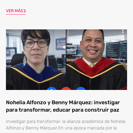
VER MÁS
Nohelia Alfonzo y Benny Márquez: investigar
para transformar, educar para construir paz
Investigar para transformar: la alianza académica de Nohelia
Alfonzo y Benny Márquez En una época marcada por la