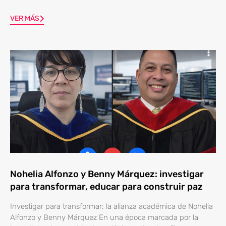
VER MÁS
Nohelia Alfonzo y Benny Márquez: investigar
para transformar, educar para construir paz
Investigar para transformar: la alianza académica de Nohelia
Alfonzo y Benny Márquez En una época marcada por la