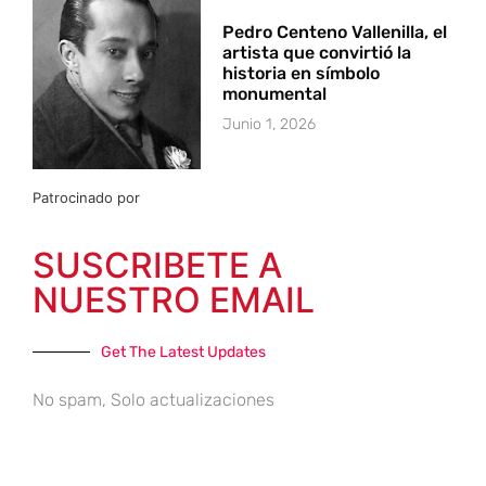
Pedro Centeno Vallenilla, el
artista que convirtió la
historia en símbolo
monumental
Junio 1, 2026
Patrocinado por
SUSCRIBETE A
NUESTRO EMAIL
Get The Latest Updates
No spam, Solo actualizaciones