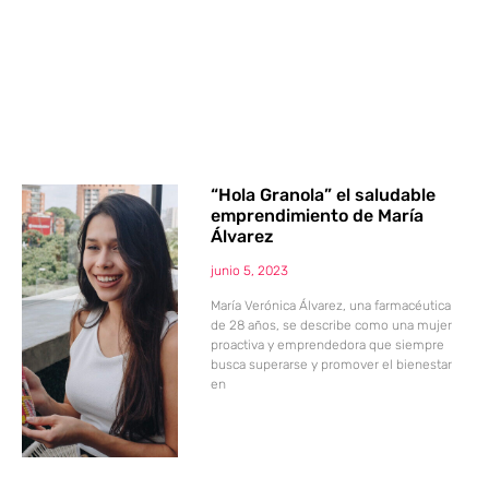
“Hola Granola” el saludable
emprendimiento de María
Álvarez
junio 5, 2023
María Verónica Álvarez, una farmacéutica
de 28 años, se describe como una mujer
proactiva y emprendedora que siempre
busca superarse y promover el bienestar
en