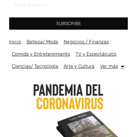
SUBSCRIBE
Inicio
Belleza/ Moda
Negocios / Finanzas
Comida y Entretenimiento
TV y Espectáculos
Ciencias/ Tecnología
Arte y Cultura
Ver más