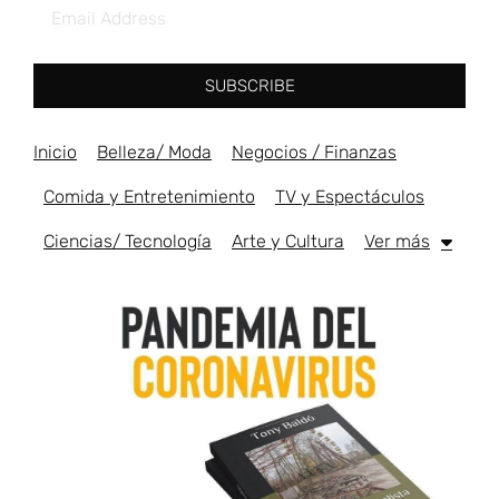
SUBSCRIBE
Inicio
Belleza/ Moda
Negocios / Finanzas
Comida y Entretenimiento
TV y Espectáculos
Ciencias/ Tecnología
Arte y Cultura
Ver más