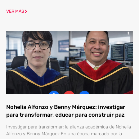
VER MÁS
Nohelia Alfonzo y Benny Márquez: investigar
para transformar, educar para construir paz
Investigar para transformar: la alianza académica de Nohelia
Alfonzo y Benny Márquez En una época marcada por la