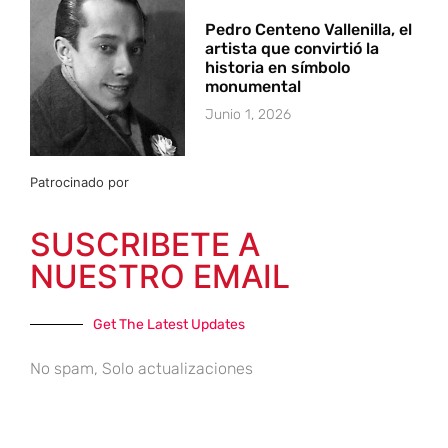
Pedro Centeno Vallenilla, el
artista que convirtió la
historia en símbolo
monumental
Junio 1, 2026
Patrocinado por
SUSCRIBETE A
NUESTRO EMAIL
Get The Latest Updates
No spam, Solo actualizaciones