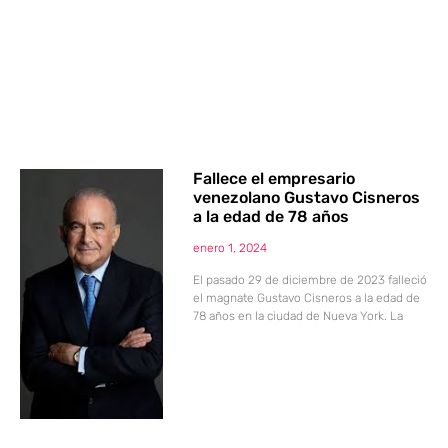
Fallece el empresario
venezolano Gustavo Cisneros
a la edad de 78 años
enero 1, 2024
El pasado 29 de diciembre de 2023 falleció
el magnate Gustavo Cisneros a la edad de
78 años en la ciudad de Nueva York. La