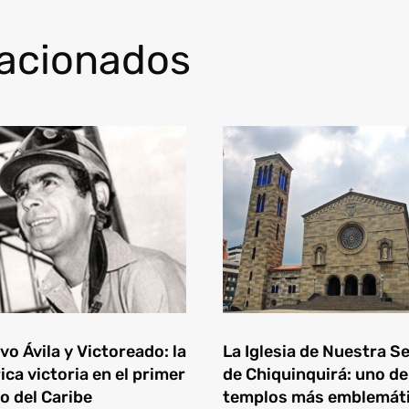
lacionados
o Ávila y Victoreado: la
La Iglesia de Nuestra S
ica victoria en el primer
de Chiquinquirá: uno de
o del Caribe
templos más emblemát