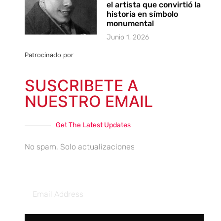
el artista que convirtió la
historia en símbolo
monumental
Junio 1, 2026
Patrocinado por
SUSCRIBETE A
NUESTRO EMAIL
Get The Latest Updates
No spam, Solo actualizaciones