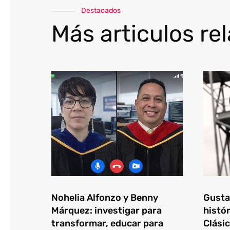
Destacados
Más articulos re
Nohelia Alfonzo y Benny
Gustav
Márquez: investigar para
histór
transformar, educar para
Clásic