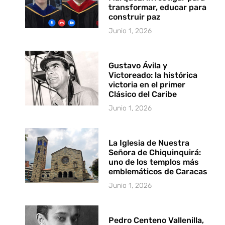
transformar, educar para
construir paz
Junio 1, 2026
Gustavo Ávila y
Victoreado: la histórica
victoria en el primer
Clásico del Caribe
Junio 1, 2026
La Iglesia de Nuestra
Señora de Chiquinquirá:
uno de los templos más
emblemáticos de Caracas
Junio 1, 2026
Pedro Centeno Vallenilla,