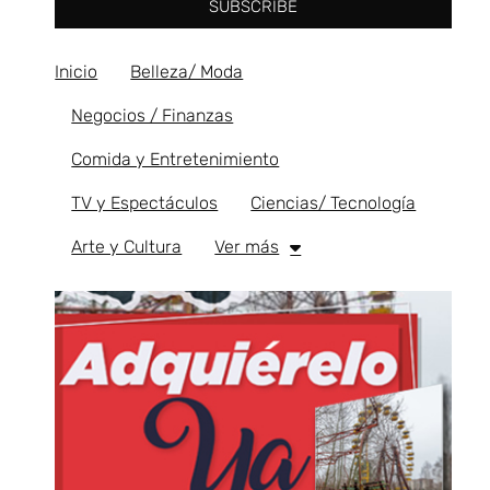
SUBSCRIBE
Inicio
Belleza/ Moda
Negocios / Finanzas
Comida y Entretenimiento
TV y Espectáculos
Ciencias/ Tecnología
Arte y Cultura
Ver más