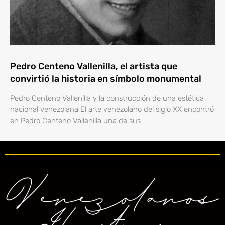
Pedro Centeno Vallenilla, el artista que
convirtió la historia en símbolo monumental
Pedro Centeno Vallenilla y la construcción de una estética
nacional venezolana El arte venezolano del siglo XX encontró
en Pedro Centeno Vallenilla una de sus