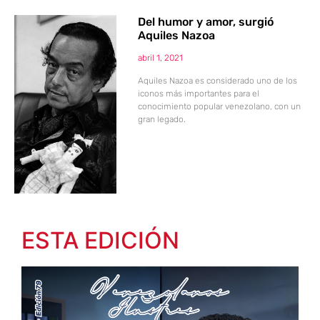
Del humor y amor, surgió
Aquiles Nazoa
abril 1, 2021
Aquiles Nazoa es considerado uno de los
iconos más importantes para el
conocimiento popular venezolano, con un
gran legado.
ESTA EDICIÓN