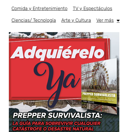
Comida y Entretenimiento
TV y Espectáculos
Ciencias/ Tecnología
Arte y Cultura
Ver más