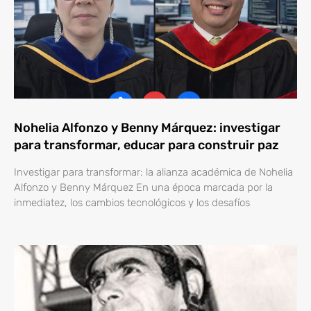
Nohelia Alfonzo y Benny Márquez: investigar
para transformar, educar para construir paz
Investigar para transformar: la alianza académica de Nohelia
Alfonzo y Benny Márquez En una época marcada por la
inmediatez, los cambios tecnológicos y los desafíos