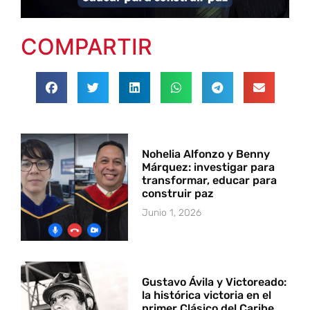
COMPARTIR
Nohelia Alfonzo y Benny
Márquez: investigar para
transformar, educar para
construir paz
Junio 1, 2026
Gustavo Ávila y Victoreado:
la histórica victoria en el
primer Clásico del Caribe