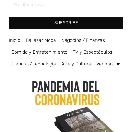
SUBSCRIBE
Inicio
Belleza/ Moda
Negocios / Finanzas
Comida y Entretenimiento
TV y Espectáculos
Ciencias/ Tecnología
Arte y Cultura
Ver más