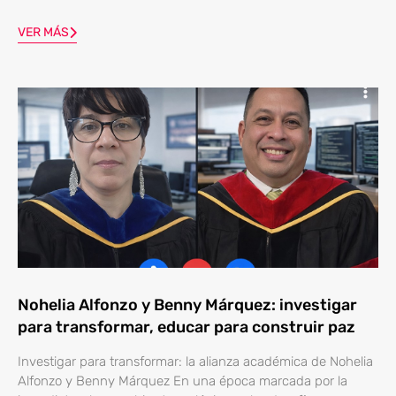
VER MÁS
Nohelia Alfonzo y Benny Márquez: investigar
para transformar, educar para construir paz
Investigar para transformar: la alianza académica de Nohelia
Alfonzo y Benny Márquez En una época marcada por la