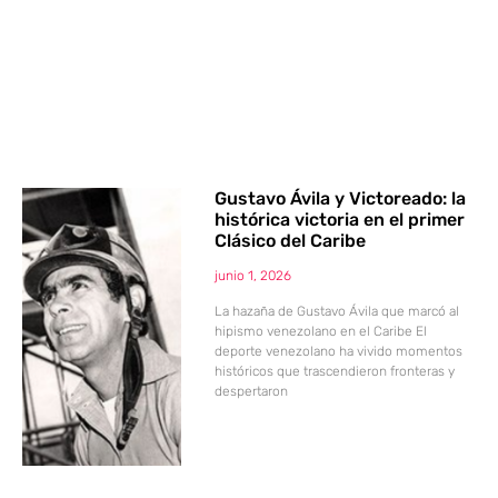
Gustavo Ávila y Victoreado: la
histórica victoria en el primer
Clásico del Caribe
junio 1, 2026
La hazaña de Gustavo Ávila que marcó al
hipismo venezolano en el Caribe El
deporte venezolano ha vivido momentos
históricos que trascendieron fronteras y
despertaron