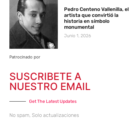
Pedro Centeno Vallenilla, el
artista que convirtió la
historia en símbolo
monumental
Junio 1, 2026
Patrocinado por
SUSCRIBETE A
NUESTRO EMAIL
Get The Latest Updates
No spam, Solo actualizaciones