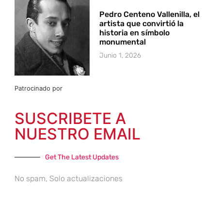
Pedro Centeno Vallenilla, el
artista que convirtió la
historia en símbolo
monumental
Junio 1, 2026
Patrocinado por
SUSCRIBETE A
NUESTRO EMAIL
Get The Latest Updates
No spam, Solo actualizaciones