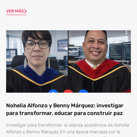
VER MÁS
Nohelia Alfonzo y Benny Márquez: investigar
para transformar, educar para construir paz
Investigar para transformar: la alianza académica de Nohelia
Alfonzo y Benny Márquez En una época marcada por la