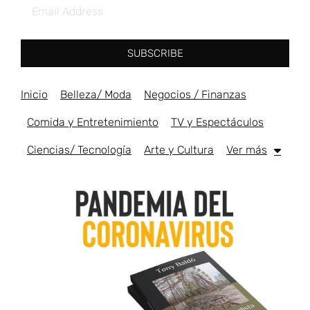
SUBSCRIBE
Inicio
Belleza/ Moda
Negocios / Finanzas
Comida y Entretenimiento
TV y Espectáculos
Ciencias/ Tecnología
Arte y Cultura
Ver más