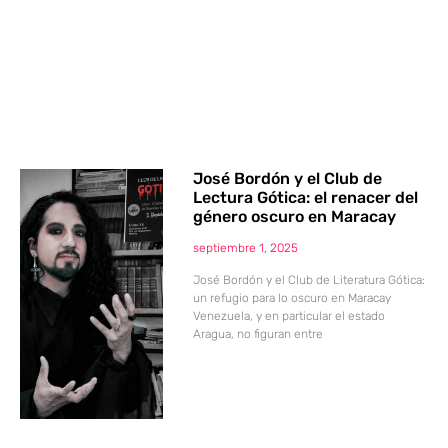
José Bordón y el Club de
Lectura Gótica: el renacer del
género oscuro en Maracay
septiembre 1, 2025
José Bordón y el Club de Literatura Gótica:
un refugio para lo oscuro en Maracay
Venezuela, y en particular el estado
Aragua, no figuran entre