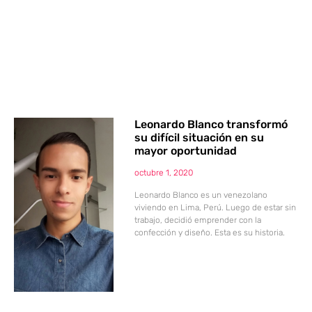
Leonardo Blanco transformó
su difícil situación en su
mayor oportunidad
octubre 1, 2020
Leonardo Blanco es un venezolano
viviendo en Lima, Perú. Luego de estar sin
trabajo, decidió emprender con la
confección y diseño. Esta es su historia.