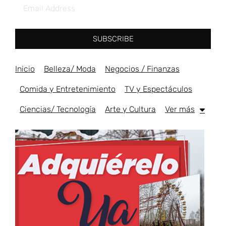
SUBSCRIBE
Inicio
Belleza/ Moda
Negocios / Finanzas
Comida y Entretenimiento
TV y Espectáculos
Ciencias/ Tecnología
Arte y Cultura
Ver más