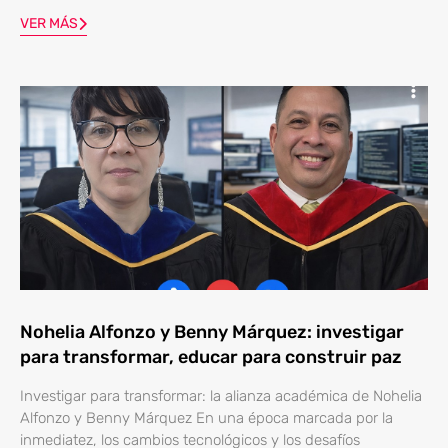
VER MÁS
Nohelia Alfonzo y Benny Márquez: investigar
para transformar, educar para construir paz
Investigar para transformar: la alianza académica de Nohelia
Alfonzo y Benny Márquez En una época marcada por la
inmediatez, los cambios tecnológicos y los desafíos