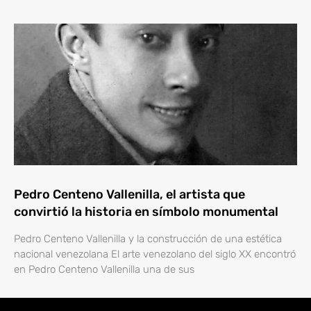
Pedro Centeno Vallenilla, el artista que
convirtió la historia en símbolo monumental
Pedro Centeno Vallenilla y la construcción de una estética
nacional venezolana El arte venezolano del siglo XX encontró
en Pedro Centeno Vallenilla una de sus