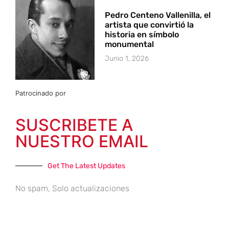
Pedro Centeno Vallenilla, el
artista que convirtió la
historia en símbolo
monumental
Junio 1, 2026
Patrocinado por
SUSCRIBETE A
NUESTRO EMAIL
Get The Latest Updates
No spam, Solo actualizaciones