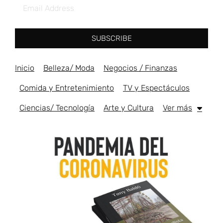
SUBSCRIBE
Inicio
Belleza/ Moda
Negocios / Finanzas
Comida y Entretenimiento
TV y Espectáculos
Ciencias/ Tecnología
Arte y Cultura
Ver más