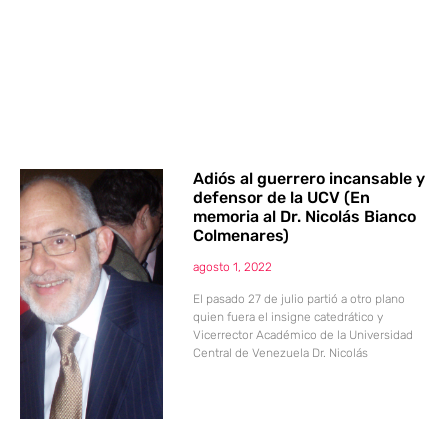
Adiós al guerrero incansable y
defensor de la UCV (En
memoria al Dr. Nicolás Bianco
Colmenares)
agosto 1, 2022
El pasado 27 de julio partió a otro plano
quien fuera el insigne catedrático y
Vicerrector Académico de la Universidad
Central de Venezuela Dr. Nicolás