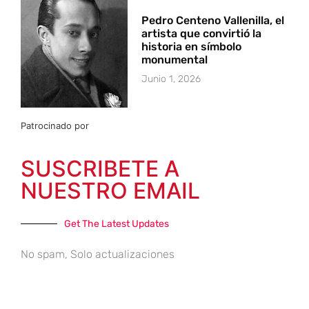
Pedro Centeno Vallenilla, el
artista que convirtió la
historia en símbolo
monumental
Junio 1, 2026
Patrocinado por
SUSCRIBETE A
NUESTRO EMAIL
Get The Latest Updates
No spam, Solo actualizaciones