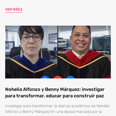
VER MÁS
Nohelia Alfonzo y Benny Márquez: investigar
para transformar, educar para construir paz
Investigar para transformar: la alianza académica de Nohelia
Alfonzo y Benny Márquez En una época marcada por la