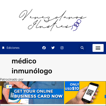
Ediciones
médico
inmunólogo
Patrocinado por