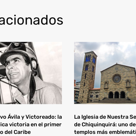
lacionados
o Ávila y Victoreado: la
La Iglesia de Nuestra S
ica victoria en el primer
de Chiquinquirá: uno de
o del Caribe
templos más emblemát