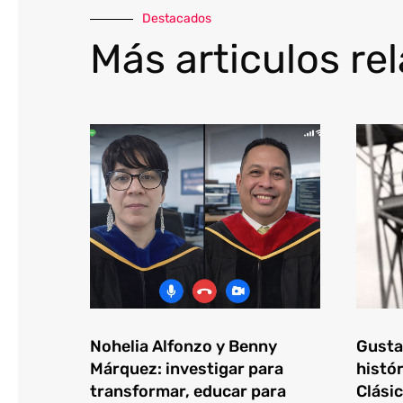
Destacados
Más articulos re
Nohelia Alfonzo y Benny
Gustav
Márquez: investigar para
histór
transformar, educar para
Clásic