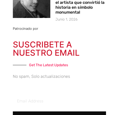
el artista que convirtió la
historia en símbolo
monumental
Junio 1, 2026
Patrocinado por
SUSCRIBETE A
NUESTRO EMAIL
Get The Latest Updates
No spam, Solo actualizaciones