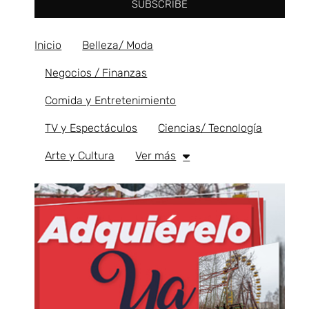
SUBSCRIBE
Inicio
Belleza/ Moda
Negocios / Finanzas
Comida y Entretenimiento
TV y Espectáculos
Ciencias/ Tecnología
Arte y Cultura
Ver más