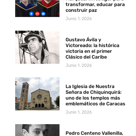
transformar, educar para
construir paz
Junio 1, 2026
Gustavo Ávila y
Victoreado: la histórica
victoria en el primer
Clásico del Caribe
Junio 1, 2026
La Iglesia de Nuestra
Señora de Chiquinquirá:
uno de los templos más
emblemáticos de Caracas
Junio 1, 2026
Pedro Centeno Vallenilla,