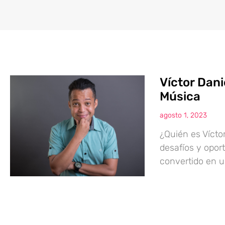
Víctor Dani
Música
agosto 1, 2023
¿Quién es Vícto
desafíos y opor
convertido en u