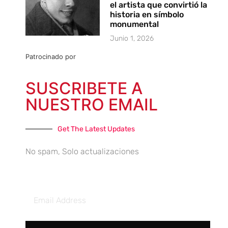
el artista que convirtió la
historia en símbolo
monumental
Junio 1, 2026
Patrocinado por
SUSCRIBETE A
NUESTRO EMAIL
Get The Latest Updates
No spam, Solo actualizaciones