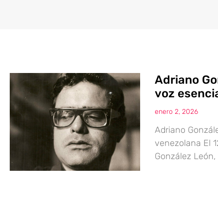
Adriano Go
voz esencia
enero 2, 2026
Adriano Gonzále
venezolana El 1
González León, 