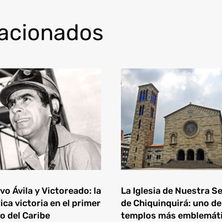
lacionados
o Ávila y Victoreado: la
La Iglesia de Nuestra S
ica victoria en el primer
de Chiquinquirá: uno de
o del Caribe
templos más emblemát