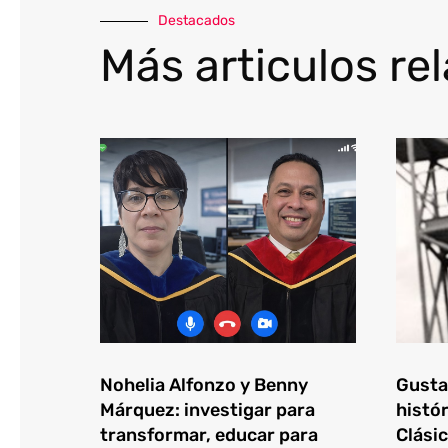
Destacados
Más articulos re
Nohelia Alfonzo y Benny
Gustav
Márquez: investigar para
histór
transformar, educar para
Clásic