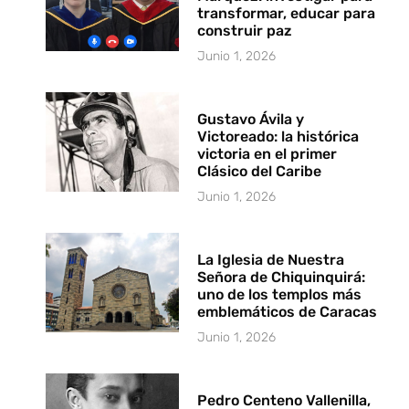
transformar, educar para
construir paz
Junio 1, 2026
Gustavo Ávila y
Victoreado: la histórica
victoria en el primer
Clásico del Caribe
Junio 1, 2026
La Iglesia de Nuestra
Señora de Chiquinquirá:
uno de los templos más
emblemáticos de Caracas
Junio 1, 2026
Pedro Centeno Vallenilla,