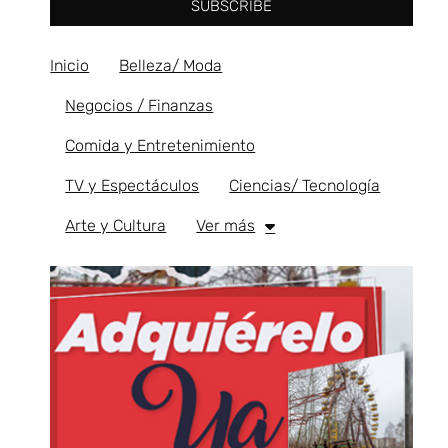
SUBSCRIBE
Inicio
Belleza/ Moda
Negocios / Finanzas
Comida y Entretenimiento
TV y Espectáculos
Ciencias/ Tecnología
Arte y Cultura
Ver más