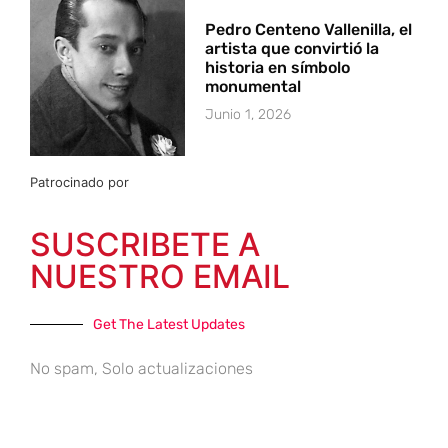
Pedro Centeno Vallenilla, el
artista que convirtió la
historia en símbolo
monumental
Junio 1, 2026
Patrocinado por
SUSCRIBETE A
NUESTRO EMAIL
Get The Latest Updates
No spam, Solo actualizaciones