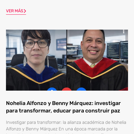
VER MÁS
Nohelia Alfonzo y Benny Márquez: investigar
para transformar, educar para construir paz
Investigar para transformar: la alianza académica de Nohelia
Alfonzo y Benny Márquez En una época marcada por la