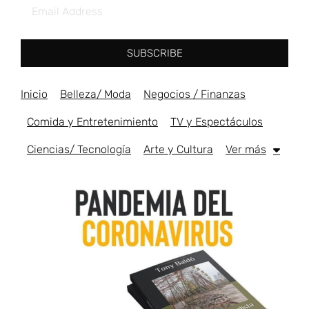
SUBSCRIBE
Inicio
Belleza/ Moda
Negocios / Finanzas
Comida y Entretenimiento
TV y Espectáculos
Ciencias/ Tecnología
Arte y Cultura
Ver más