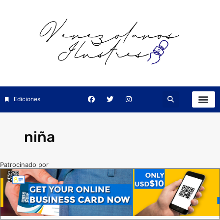
Ediciones
niña
Patrocinado por