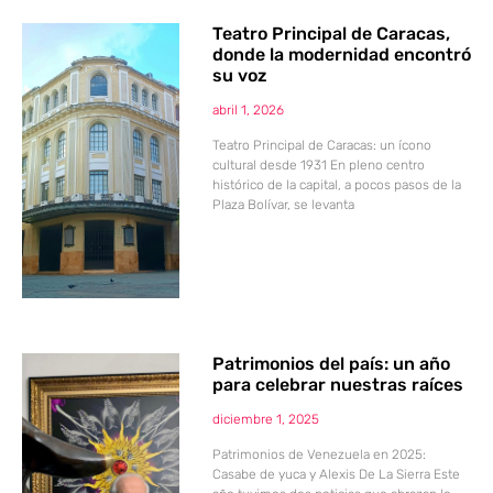
Teatro Principal de Caracas,
donde la modernidad encontró
su voz
abril 1, 2026
Teatro Principal de Caracas: un ícono
cultural desde 1931 En pleno centro
histórico de la capital, a pocos pasos de la
Plaza Bolívar, se levanta
Patrimonios del país: un año
para celebrar nuestras raíces
diciembre 1, 2025
Patrimonios de Venezuela en 2025:
Casabe de yuca y Alexis De La Sierra Este