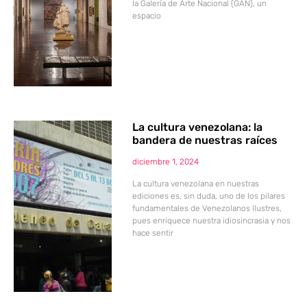
la Galería de Arte Nacional (GAN), un
espacio
La cultura venezolana: la
bandera de nuestras raíces
diciembre 1, 2024
La cultura venezolana en nuestras
ediciones es, sin duda, uno de los pilares
fundamentales de Venezolanos Ilustres,
pues enriquece nuestra idiosincrasia y nos
hace sentir