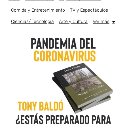
Comida y Entretenimiento
TV y Espectáculos
Ciencias/ Tecnología
Arte y Cultura
Ver más