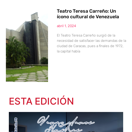
Teatro Teresa Carreño: Un
ícono cultural de Venezuela
abril 1, 2024
El Teatro Teresa Carreño surgió de la
necesidad de satisfacer las demandas de la
ciudad de Caracas, pues a finales de 1972,
la capital había
ESTA EDICIÓN