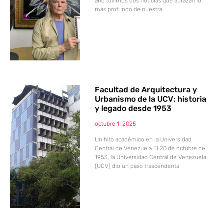
año tuvimos dos noticias que abrazan lo
más profundo de nuestra
Facultad de Arquitectura y
Urbanismo de la UCV: historia
y legado desde 1953
octubre 1, 2025
Un hito académico en la Universidad
Central de Venezuela El 20 de octubre de
1953, la Universidad Central de Venezuela
(UCV) dio un paso trascendental