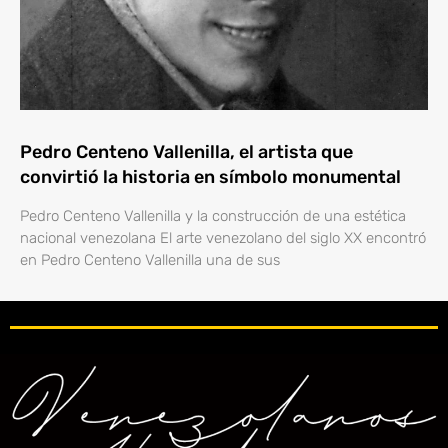
Pedro Centeno Vallenilla, el artista que
convirtió la historia en símbolo monumental
Pedro Centeno Vallenilla y la construcción de una estética
nacional venezolana El arte venezolano del siglo XX encontró
en Pedro Centeno Vallenilla una de sus