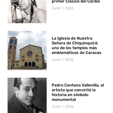
primer Clásico del Caribe
Junio 1, 2026
La Iglesia de Nuestra
Señora de Chiquinquirá:
uno de los templos más
emblemáticos de Caracas
Junio 1, 2026
Pedro Centeno Vallenilla, el
artista que convirtió la
historia en símbolo
monumental
Junio 1, 2026