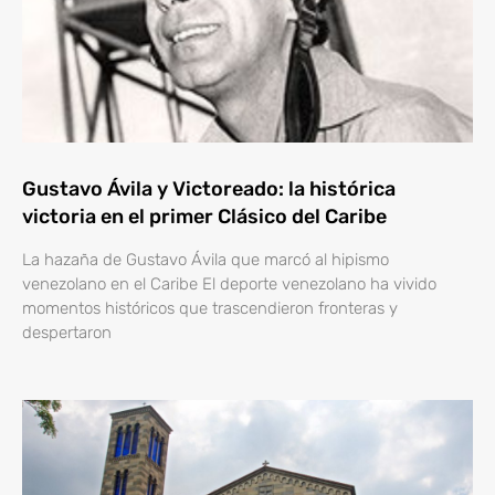
Gustavo Ávila y Victoreado: la histórica
victoria en el primer Clásico del Caribe
La hazaña de Gustavo Ávila que marcó al hipismo
venezolano en el Caribe El deporte venezolano ha vivido
momentos históricos que trascendieron fronteras y
despertaron