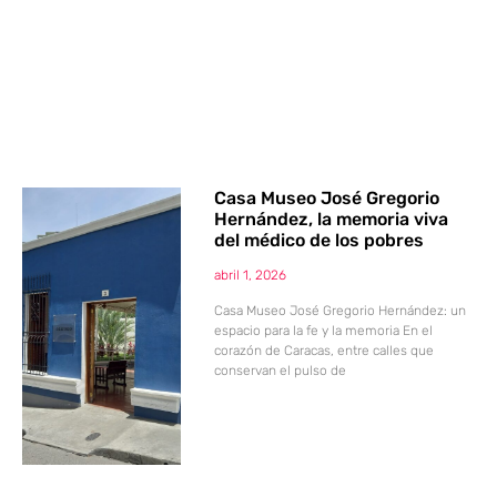
Casa Museo José Gregorio
Hernández, la memoria viva
del médico de los pobres
abril 1, 2026
Casa Museo José Gregorio Hernández: un
espacio para la fe y la memoria En el
corazón de Caracas, entre calles que
conservan el pulso de