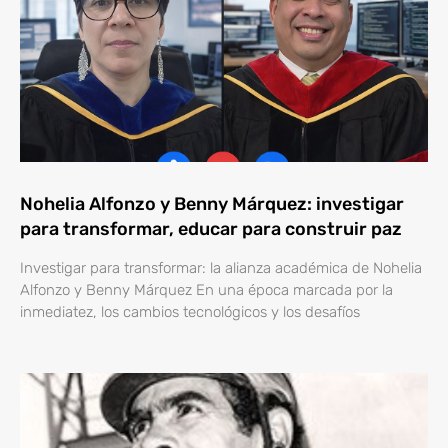
Nohelia Alfonzo y Benny Márquez: investigar
para transformar, educar para construir paz
Investigar para transformar: la alianza académica de Nohelia
Alfonzo y Benny Márquez En una época marcada por la
inmediatez, los cambios tecnológicos y los desafíos