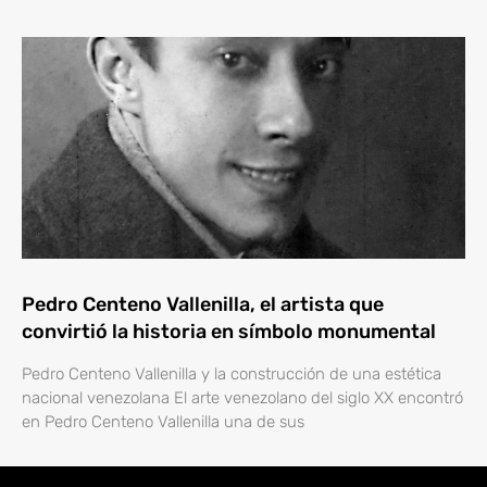
Pedro Centeno Vallenilla, el artista que
convirtió la historia en símbolo monumental
Pedro Centeno Vallenilla y la construcción de una estética
nacional venezolana El arte venezolano del siglo XX encontró
en Pedro Centeno Vallenilla una de sus