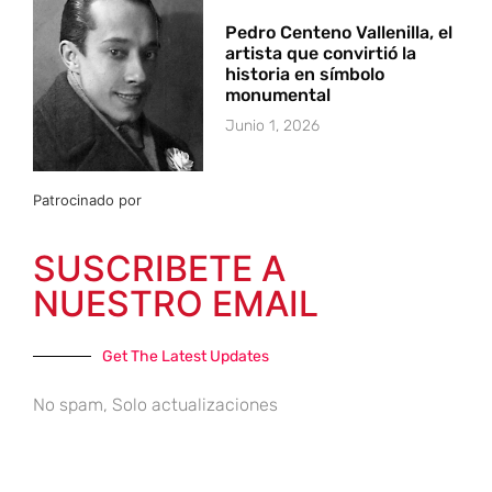
Pedro Centeno Vallenilla, el
artista que convirtió la
historia en símbolo
monumental
Junio 1, 2026
Patrocinado por
SUSCRIBETE A
NUESTRO EMAIL
Get The Latest Updates
No spam, Solo actualizaciones