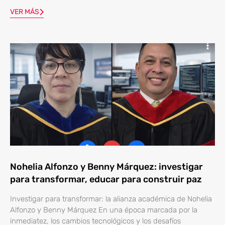
VER MÁS
Nohelia Alfonzo y Benny Márquez: investigar
para transformar, educar para construir paz
Investigar para transformar: la alianza académica de Nohelia
Alfonzo y Benny Márquez En una época marcada por la
inmediatez, los cambios tecnológicos y los desafíos