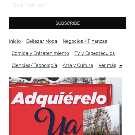
SUBSCRIBE
Inicio
Belleza/ Moda
Negocios / Finanzas
Comida y Entretenimiento
TV y Espectáculos
Ciencias/ Tecnología
Arte y Cultura
Ver más