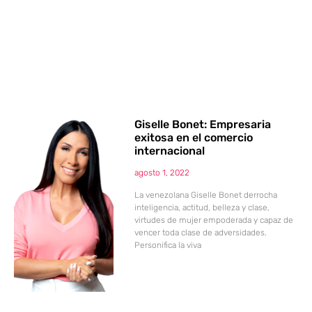
Giselle Bonet: Empresaria
exitosa en el comercio
internacional
agosto 1, 2022
La venezolana Giselle Bonet derrocha
inteligencia, actitud, belleza y clase,
virtudes de mujer empoderada y capaz de
vencer toda clase de adversidades.
Personifica la viva