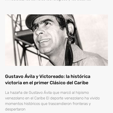
Gustavo Ávila y Victoreado: la histórica
victoria en el primer Clásico del Caribe
La hazaña de Gustavo Ávila que marcó al hipismo
venezolano en el Caribe El deporte venezolano ha vivido
momentos históricos que trascendieron fronteras y
despertaron