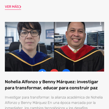
VER MÁS
Nohelia Alfonzo y Benny Márquez: investigar
para transformar, educar para construir paz
Investigar para transformar: la alianza académica de Nohelia
Alfonzo y Benny Márquez En una época marcada por la
inmediatez, los cambios tecnológicos y los desafíos