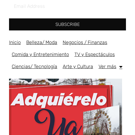
SUBSCRIBE
Inicio
Belleza/ Moda
Negocios / Finanzas
Comida y Entretenimiento
TV y Espectáculos
Ciencias/ Tecnología
Arte y Cultura
Ver más