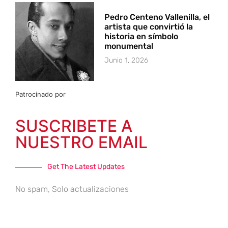
Pedro Centeno Vallenilla, el
artista que convirtió la
historia en símbolo
monumental
Junio 1, 2026
Patrocinado por
SUSCRIBETE A
NUESTRO EMAIL
Get The Latest Updates
No spam, Solo actualizaciones