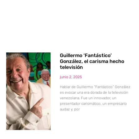
Guillermo ‘Fantástico’
González, el carisma hecho
televisión
junio 2, 2025
Hablar de Guillermo “Fantástico” González
es evocar una era dorada de la televisión
venezolana. Fue un innovador, un
presentador carismático, un empresario
audaz y, por