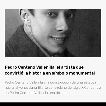
Pedro Centeno Vallenilla, el artista que
convirtió la historia en símbolo monumental
Pedro Centeno Vallenilla y la construcción de una estética
nacional venezolana El arte venezolano del siglo XX encontró
en Pedro Centeno Vallenilla una de sus