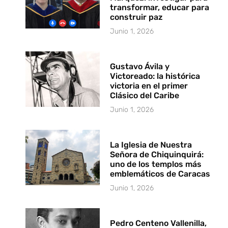
transformar, educar para
construir paz
Junio 1, 2026
Gustavo Ávila y
Victoreado: la histórica
victoria en el primer
Clásico del Caribe
Junio 1, 2026
La Iglesia de Nuestra
Señora de Chiquinquirá:
uno de los templos más
emblemáticos de Caracas
Junio 1, 2026
Pedro Centeno Vallenilla,