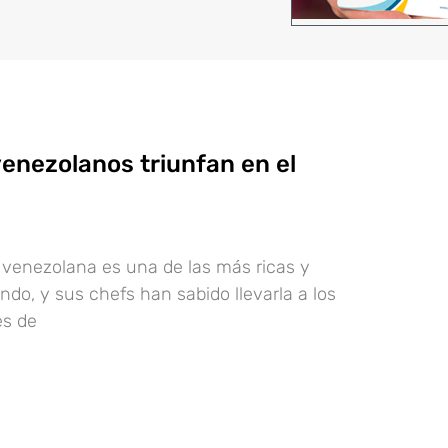
venezolanos triunfan en el
venezolana es una de las más ricas y
ndo, y sus chefs han sabido llevarla a los
es de