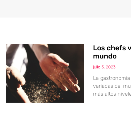
Los chefs 
mundo
julio 3, 2023
La gastronomía 
variadas del mu
más altos nivel