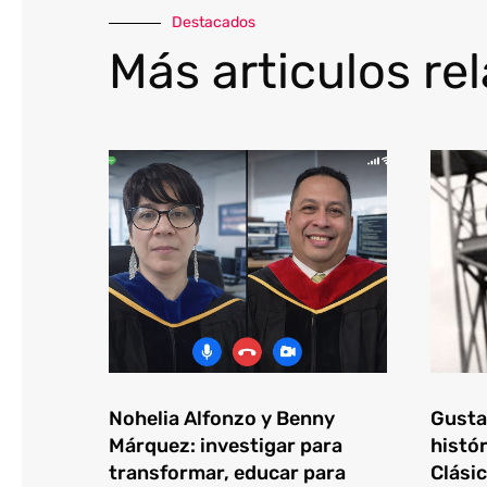
Destacados
Más articulos re
Nohelia Alfonzo y Benny
Gustav
Márquez: investigar para
histór
transformar, educar para
Clásic