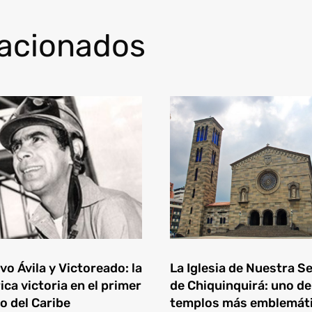
lacionados
o Ávila y Victoreado: la
La Iglesia de Nuestra S
ica victoria en el primer
de Chiquinquirá: uno de
o del Caribe
templos más emblemát