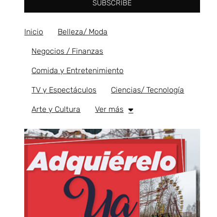
SUBSCRIBE
Inicio
Belleza/ Moda
Negocios / Finanzas
Comida y Entretenimiento
TV y Espectáculos
Ciencias/ Tecnología
Arte y Cultura
Ver más