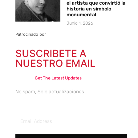
el artista que convirtió la
historia en símbolo
monumental
Junio 1, 2026
Patrocinado por
SUSCRIBETE A
NUESTRO EMAIL
Get The Latest Updates
No spam, Solo actualizaciones