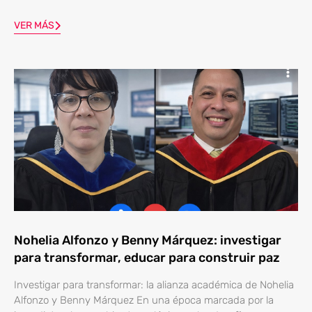
VER MÁS
Nohelia Alfonzo y Benny Márquez: investigar
para transformar, educar para construir paz
Investigar para transformar: la alianza académica de Nohelia
Alfonzo y Benny Márquez En una época marcada por la