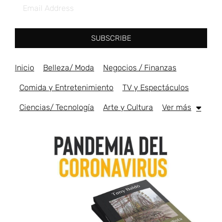
SUBSCRIBE
Inicio
Belleza/ Moda
Negocios / Finanzas
Comida y Entretenimiento
TV y Espectáculos
Ciencias/ Tecnología
Arte y Cultura
Ver más