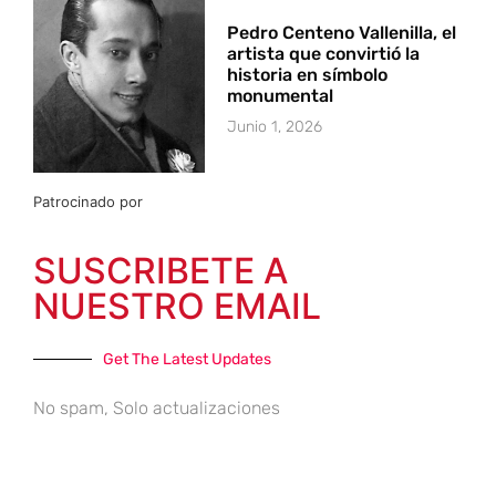
Pedro Centeno Vallenilla, el
artista que convirtió la
historia en símbolo
monumental
Junio 1, 2026
Patrocinado por
SUSCRIBETE A
NUESTRO EMAIL
Get The Latest Updates
No spam, Solo actualizaciones