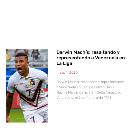
Darwin Machís: resaltando y
representando a Venezuela en
La Liga
mayo 1, 2020
Darwin Machís: resaltando y representando
a Venezuela en La Liga Darwin Daniel
Machís Marcano nació en Delta Amacuro,
Venezuela, el 7 de febrero de 1993,