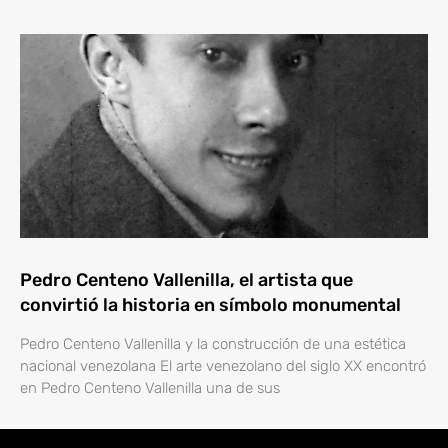
Pedro Centeno Vallenilla, el artista que
convirtió la historia en símbolo monumental
Pedro Centeno Vallenilla y la construcción de una estética
nacional venezolana El arte venezolano del siglo XX encontró
en Pedro Centeno Vallenilla una de sus