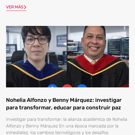
VER MÁS
Nohelia Alfonzo y Benny Márquez: investigar
para transformar, educar para construir paz
Investigar para transformar: la alianza académica de Nohelia
Alfonzo y Benny Márquez En una época marcada por la
inmediatez, los cambios tecnológicos y los desafíos