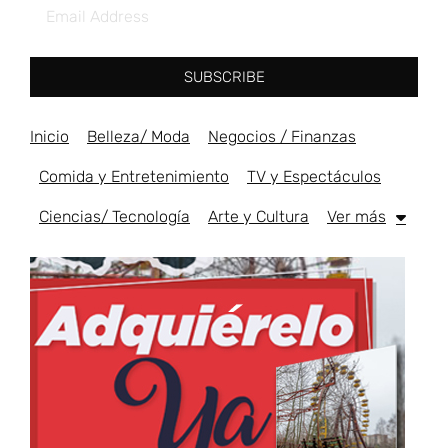
SUBSCRIBE
Inicio
Belleza/ Moda
Negocios / Finanzas
Comida y Entretenimiento
TV y Espectáculos
Ciencias/ Tecnología
Arte y Cultura
Ver más