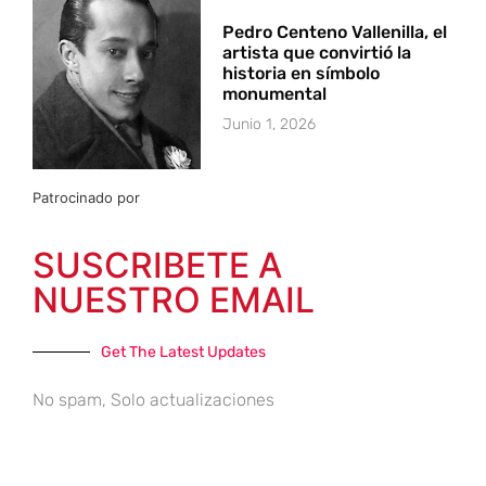
Pedro Centeno Vallenilla, el
artista que convirtió la
historia en símbolo
monumental
Junio 1, 2026
Patrocinado por
SUSCRIBETE A
NUESTRO EMAIL
Get The Latest Updates
No spam, Solo actualizaciones