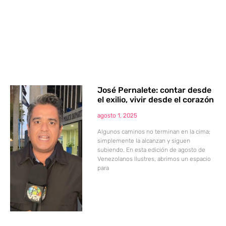
José Pernalete: contar desde
el exilio, vivir desde el corazón
agosto 1, 2025
Algunos caminos no terminan en la cima;
simplemente la alcanzan y siguen
subiendo. En esta edición de agosto de
Venezolanos Ilustres, abrimos un espacio
para