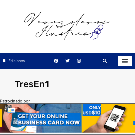
Ediciones
TresEn1
Patrocinado por