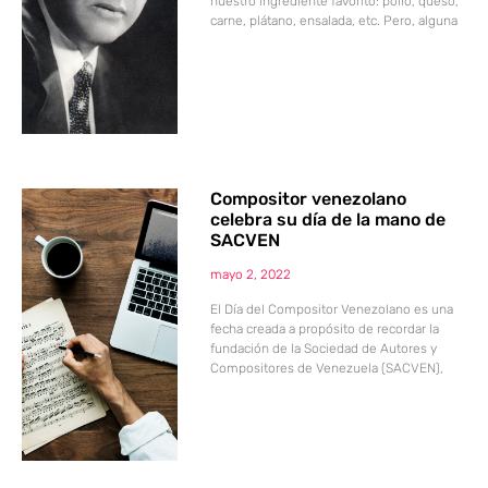
nuestro ingrediente favorito: pollo, queso,
carne, plátano, ensalada, etc. Pero, alguna
Compositor venezolano
celebra su día de la mano de
SACVEN
mayo 2, 2022
El Día del Compositor Venezolano es una
fecha creada a propósito de recordar la
fundación de la Sociedad de Autores y
Compositores de Venezuela (SACVEN),