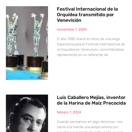
Festival Internacional de la
Orquídea transmitido por
Venevisión
noviembre 1, 2024
El año 1982 marcó el inicio de una larga
trayectoria para el Festival Internacional de
la Orquídea en Venevisión, convirtiéndose
rápidamente en un referente de
Luis Caballero Mejías, inventor
de la Harina de Maíz Precocida
febrero 1, 2024
Cuando pensamos en algo delicioso, nos
viene a la mente una arepa rellena con