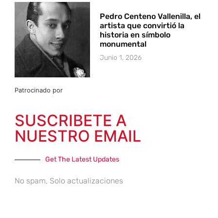
Pedro Centeno Vallenilla, el
artista que convirtió la
historia en símbolo
monumental
Junio 1, 2026
Patrocinado por
SUSCRIBETE A
NUESTRO EMAIL
Get The Latest Updates
No spam, Solo actualizaciones