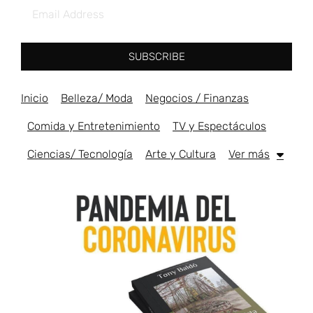
SUBSCRIBE
Inicio
Belleza/ Moda
Negocios / Finanzas
Comida y Entretenimiento
TV y Espectáculos
Ciencias/ Tecnología
Arte y Cultura
Ver más