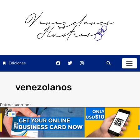
Ediciones
venezolanos
Patrocinado por