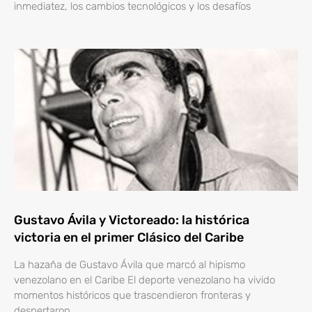
inmediatez, los cambios tecnológicos y los desafíos
Gustavo Ávila y Victoreado: la histórica
victoria en el primer Clásico del Caribe
La hazaña de Gustavo Ávila que marcó al hipismo
venezolano en el Caribe El deporte venezolano ha vivido
momentos históricos que trascendieron fronteras y
despertaron