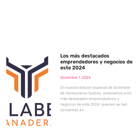
Los más destacados
emprendedores y negocios de
este 2024
diciembre 1, 2024
En nuestra edición especial de diciembre
de Venezolanos Ilustres, celebramos a los
más destacados emprendedores y
negocios de este 2024, quienes se han
convertido en