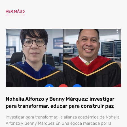
VER MÁS
Nohelia Alfonzo y Benny Márquez: investigar
para transformar, educar para construir paz
Investigar para transformar: la alianza académica de Nohelia
Alfonzo y Benny Márquez En una época marcada por la