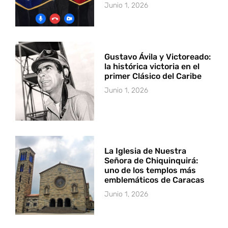
Junio 1, 2026
Gustavo Ávila y Victoreado:
la histórica victoria en el
primer Clásico del Caribe
Junio 1, 2026
La Iglesia de Nuestra
Señora de Chiquinquirá:
uno de los templos más
emblemáticos de Caracas
Junio 1, 2026