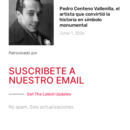
Pedro Centeno Vallenilla, el
artista que convirtió la
historia en símbolo
monumental
Junio 1, 2026
Patrocinado por
SUSCRIBETE A
NUESTRO EMAIL
Get The Latest Updates
No spam, Solo actualizaciones