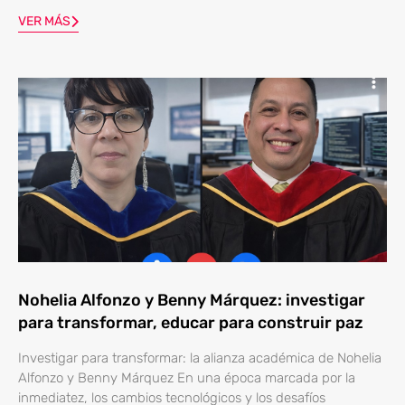
VER MÁS
Nohelia Alfonzo y Benny Márquez: investigar
para transformar, educar para construir paz
Investigar para transformar: la alianza académica de Nohelia
Alfonzo y Benny Márquez En una época marcada por la
inmediatez, los cambios tecnológicos y los desafíos