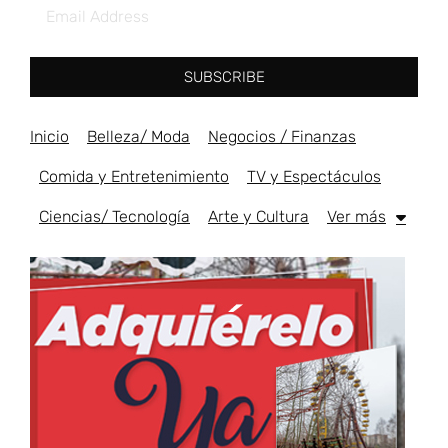
SUBSCRIBE
Inicio
Belleza/ Moda
Negocios / Finanzas
Comida y Entretenimiento
TV y Espectáculos
Ciencias/ Tecnología
Arte y Cultura
Ver más