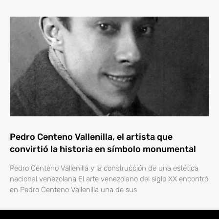
Pedro Centeno Vallenilla, el artista que
convirtió la historia en símbolo monumental
Pedro Centeno Vallenilla y la construcción de una estética
nacional venezolana El arte venezolano del siglo XX encontró
en Pedro Centeno Vallenilla una de sus