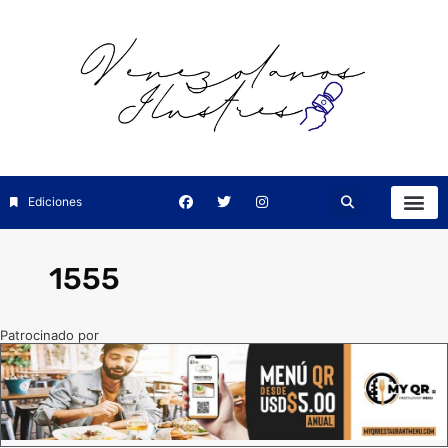
Ediciones
1555
Patrocinado por