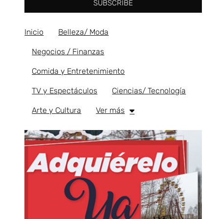
SUBSCRIBE
Inicio
Belleza/ Moda
Negocios / Finanzas
Comida y Entretenimiento
TV y Espectáculos
Ciencias/ Tecnología
Arte y Cultura
Ver más