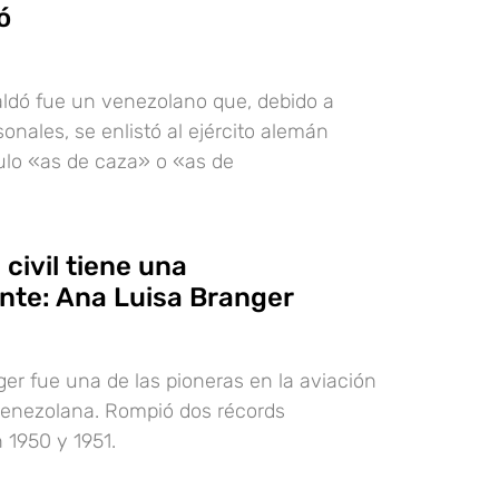
ó
ldó fue un venezolano que, debido a
onales, se enlistó al ejército alemán
tulo «as de caza» o «as de
 civil tiene una
nte: Ana Luisa Branger
er fue una de las pioneras en la aviación
venezolana. Rompió dos récords
 1950 y 1951.