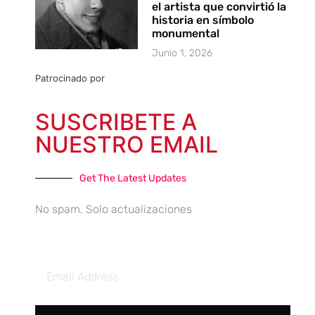
el artista que convirtió la
historia en símbolo
monumental
Junio 1, 2026
Patrocinado por
SUSCRIBETE A
NUESTRO EMAIL
Get The Latest Updates
No spam, Solo actualizaciones