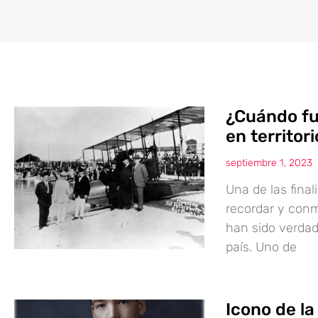
¿Cuándo fue
en territor
septiembre 1, 2023
Una de las fina
recordar y conm
han sido verdad
país. Uno de
Icono de la