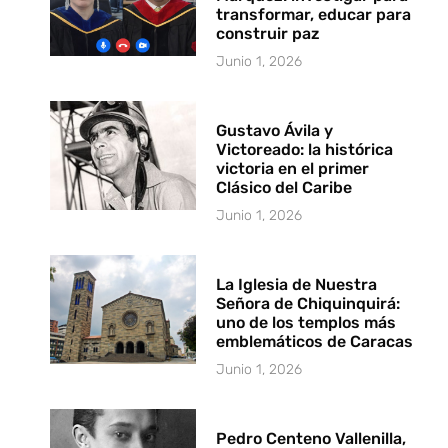
transformar, educar para
construir paz
Junio 1, 2026
Gustavo Ávila y
Victoreado: la histórica
victoria en el primer
Clásico del Caribe
Junio 1, 2026
La Iglesia de Nuestra
Señora de Chiquinquirá:
uno de los templos más
emblemáticos de Caracas
Junio 1, 2026
Pedro Centeno Vallenilla,