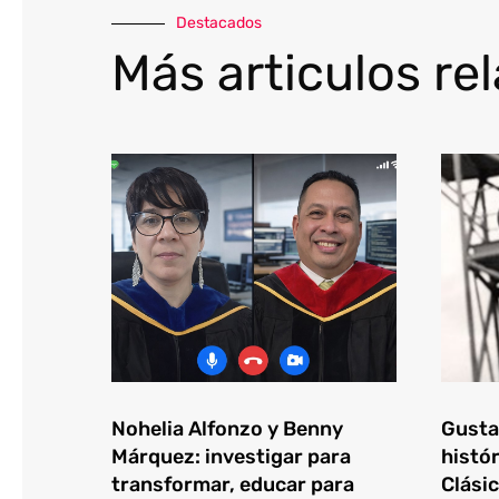
Destacados
Más articulos re
Nohelia Alfonzo y Benny
Gustav
Márquez: investigar para
histór
transformar, educar para
Clásic