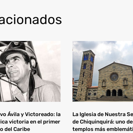
lacionados
o Ávila y Victoreado: la
La Iglesia de Nuestra S
ica victoria en el primer
de Chiquinquirá: uno de
o del Caribe
templos más emblemát