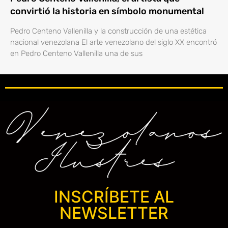
convirtió la historia en símbolo monumental
Pedro Centeno Vallenilla y la construcción de una estética
nacional venezolana El arte venezolano del siglo XX encontró
en Pedro Centeno Vallenilla una de sus
INSCRÍBETE AL
NEWSLETTER