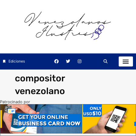
Ediciones
compositor
venezolano
Patrocinado por