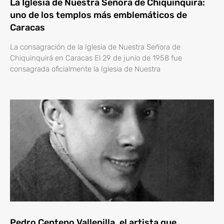
La Iglesia de Nuestra Señora de Chiquinquirá:
uno de los templos más emblemáticos de
Caracas
La consagración de la Iglesia de Nuestra Señora de
Chiquinquirá en Caracas El 29 de junio de 1958 fue
consagrada oficialmente la Iglesia de Nuestra
Pedro Centeno Vallenilla, el artista que