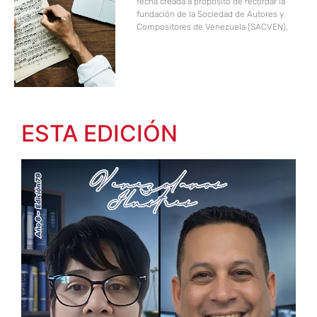
fecha creada a propósito de recordar la
fundación de la Sociedad de Autores y
Compositores de Venezuela (SACVEN),
ESTA EDICIÓN