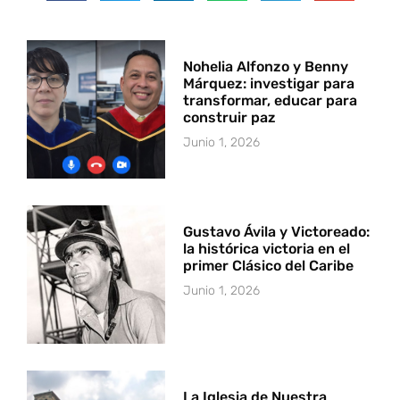
Nohelia Alfonzo y Benny
Márquez: investigar para
transformar, educar para
construir paz
Junio 1, 2026
Gustavo Ávila y Victoreado:
la histórica victoria en el
primer Clásico del Caribe
Junio 1, 2026
La Iglesia de Nuestra