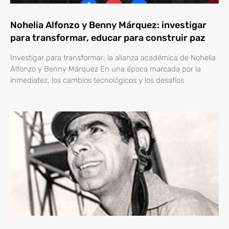
Nohelia Alfonzo y Benny Márquez: investigar
para transformar, educar para construir paz
Investigar para transformar: la alianza académica de Nohelia
Alfonzo y Benny Márquez En una época marcada por la
inmediatez, los cambios tecnológicos y los desafíos