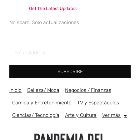
Get The Latest Updates
No spam, Solo actualizaciones
SUBSCRIBE
Inicio
Belleza/ Moda
Negocios / Finanzas
Comida y Entretenimiento
TV y Espectáculos
Ciencias/ Tecnología
Arte y Cultura
Ver más