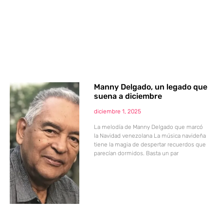
Manny Delgado, un legado que
suena a diciembre
diciembre 1, 2025
La melodía de Manny Delgado que marcó
la Navidad venezolana La música navideña
tiene la magia de despertar recuerdos que
parecían dormidos. Basta un par