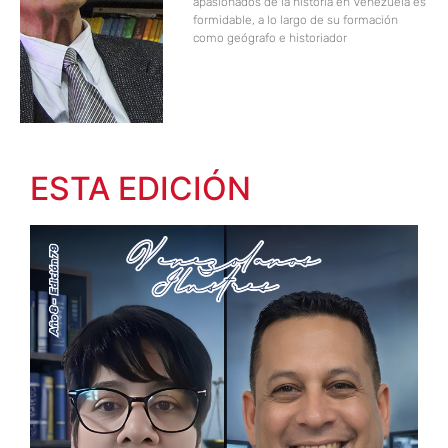
apasionados de la historia en Venezuela es
formidable, a lo largo de su formación
como geógrafo e historiador
ESTA EDICIÓN