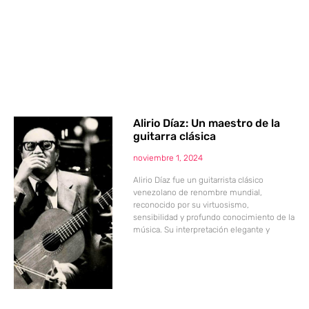
Alirio Díaz: Un maestro de la
guitarra clásica
noviembre 1, 2024
Alirio Díaz fue un guitarrista clásico
venezolano de renombre mundial,
reconocido por su virtuosismo,
sensibilidad y profundo conocimiento de la
música. Su interpretación elegante y