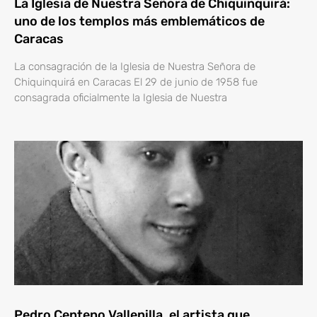
La Iglesia de Nuestra Señora de Chiquinquirá:
uno de los templos más emblemáticos de
Caracas
La consagración de la Iglesia de Nuestra Señora de
Chiquinquirá en Caracas El 29 de junio de 1958 fue
consagrada oficialmente la Iglesia de Nuestra
Pedro Centeno Vallenilla, el artista que