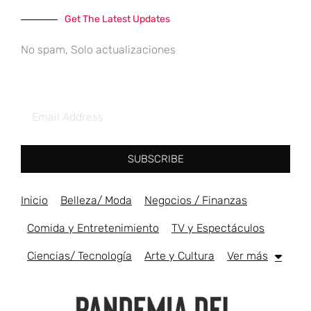
Get The Latest Updates
No spam, Solo actualizaciones
SUBSCRIBE
Inicio
Belleza/ Moda
Negocios / Finanzas
Comida y Entretenimiento
TV y Espectáculos
Ciencias/ Tecnología
Arte y Cultura
Ver más