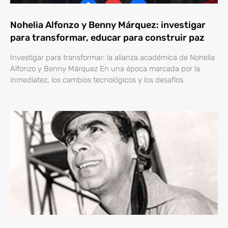
Nohelia Alfonzo y Benny Márquez: investigar
para transformar, educar para construir paz
Investigar para transformar: la alianza académica de Nohelia
Alfonzo y Benny Márquez En una época marcada por la
inmediatez, los cambios tecnológicos y los desafíos