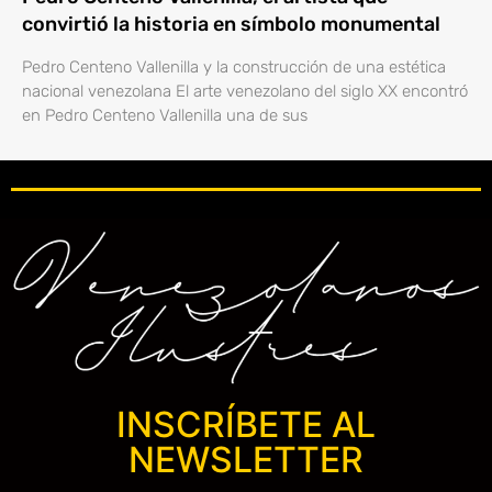
convirtió la historia en símbolo monumental
Pedro Centeno Vallenilla y la construcción de una estética
nacional venezolana El arte venezolano del siglo XX encontró
en Pedro Centeno Vallenilla una de sus
INSCRÍBETE AL
NEWSLETTER