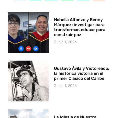
Nohelia Alfonzo y Benny
Márquez: investigar para
transformar, educar para
construir paz
Junio 1, 2026
Gustavo Ávila y Victoreado:
la histórica victoria en el
primer Clásico del Caribe
Junio 1, 2026
La Iglesia de Nuestra