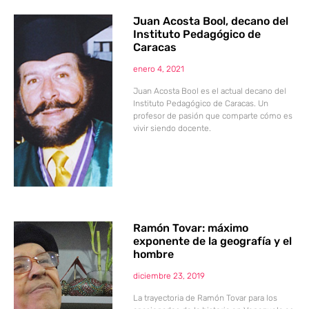
Juan Acosta Bool, decano del
Instituto Pedagógico de
Caracas
enero 4, 2021
Juan Acosta Bool es el actual decano del
Instituto Pedagógico de Caracas. Un
profesor de pasión que comparte cómo es
vivir siendo docente.
Ramón Tovar: máximo
exponente de la geografía y el
hombre
diciembre 23, 2019
La trayectoria de Ramón Tovar para los